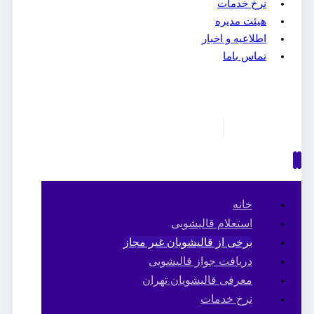
نرخ خدمات
هیئت مدیره
اطلاعیه و اخبار
تماس باما
خانه
استعلام قالیشویی
برخی از قالیشویان غیر مجاز
دریافت جواز قالیشویی
معرفی قالیشویان تهران
نرخ خدمات