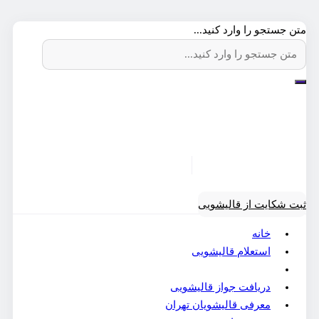
متن جستجو را وارد کنید...
ثبت شکایت از قالیشویی
خانه
استعلام قالیشویی
برخی از قالیشویان غیر مجاز
دریافت جواز قالیشویی
معرفی قالیشویان تهران