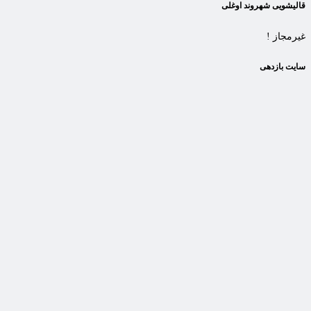
قالیشویی شهروند اوغلی
غیرمجاز !
سایت بازدهی