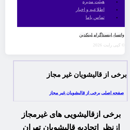
هیئت مدیره
اطلاعیه و اخبار
تماس باما
واتساپ
اینستاگرام
لینکدین
© کپی رایت 2026
برخی از قالیشویان غیر مجاز
صفحه اصلی
برخی از قالیشویان غیر مجاز
برخی ازقالیشویی های غیرمجاز
ازنظر اتحادیه قالیشویان تهران