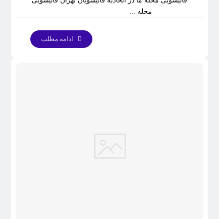
قالیشویی محله ما در اتحادیه قالیشویان تهران قالیشویی
محله ...
ادامه مطلب