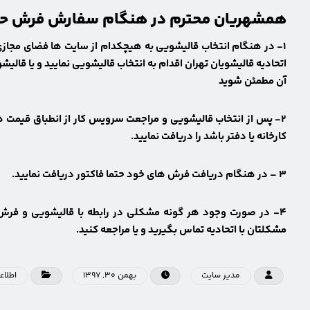
همشهریان محترم در هنگام سفارش فرش حتما 
۱- در هنگام انتخاب قالیشویی به هیچکدام از سایت ها فضای مجازی
اتحادیه قالیشویان تهران اقدام به
انتخاب قالیشویی
نمایید و یا قالیش
آن مطمئن شوید
۲- پس از انتخاب قالیشویی و مراجعت سرویس کار از انطباق قیمت ها با
کارخانه یا دفتر باشد را دریافت نمایید.
۳ – در هنگام دریافت فرش های خود حتما فاکتور دریافت نمایید.
۴- در صورت وجود هر گونه مشکلی در رابطه با قالیشویی و فرش هایتان ابتدا با خود قالیشویی تماس گرفته و در صورت
مشکلتان
با اتحادیه تماس بگیرید و یا مراجعه کنید.
مدیر سایت
بهمن ۳۰, ۱۳۹۷
اطلاع