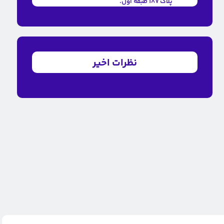
پلاک ۱۸۷ طبقه اول.
نظرات اخیر