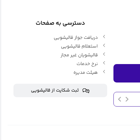
دسترسی به صفحات
دریافت جواز قالیشویی
استعلام قالیشویی
قالیشویان غیر مجاز
نرخ خدمات
هیئت مدیره
ثبت شکایت از قالیشویی
اطلاعیه اعلام نرخ نامه جدید
بهمن ۱۹, ۱۳۹۷