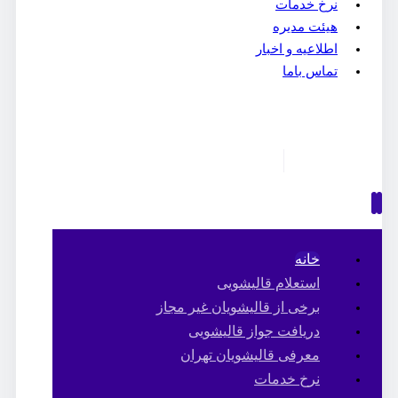
نرخ خدمات
هیئت مدیره
اطلاعیه و اخبار
تماس باما
خانه
استعلام قالیشویی
برخی از قالیشویان غیر مجاز
دریافت جواز قالیشویی
معرفی قالیشویان تهران
نرخ خدمات