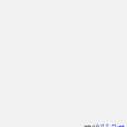
بهمن ۲۹, ۱۴۰۴
۰
داری مجوز