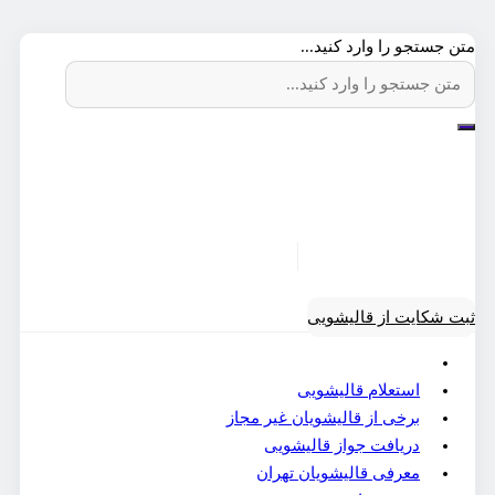
متن جستجو را وارد کنید...
ثبت شکایت از قالیشویی
خانه
استعلام قالیشویی
برخی از قالیشویان غیر مجاز
دریافت جواز قالیشویی
معرفی قالیشویان تهران