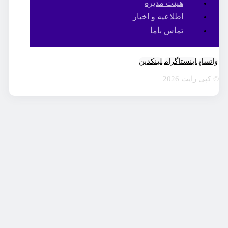
هیئت مدیره
اطلاعیه و اخبار
تماس باما
واتساپ
اینستاگرام
لینکدین
© کپی رایت 2026