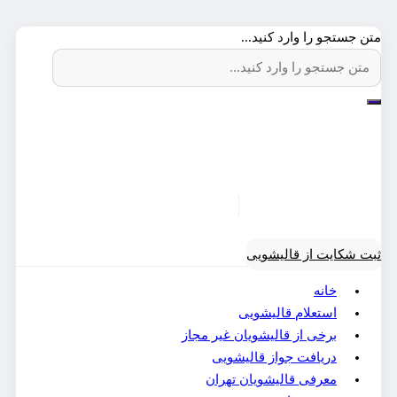
متن جستجو را وارد کنید...
ثبت شکایت از قالیشویی
خانه
استعلام قالیشویی
برخی از قالیشویان غیر مجاز
دریافت جواز قالیشویی
معرفی قالیشویان تهران