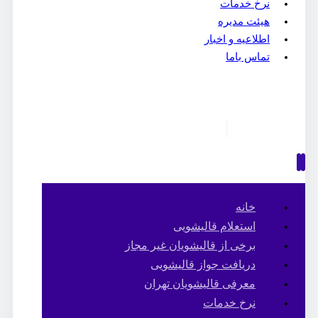
نرخ خدمات
هیئت مدیره
اطلاعیه و اخبار
تماس باما
خانه
استعلام قالیشویی
برخی از قالیشویان غیر مجاز
دریافت جواز قالیشویی
معرفی قالیشویان تهران
نرخ خدمات