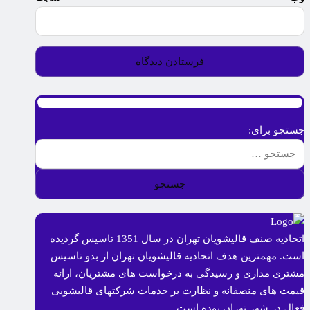
جستجو برای:
اتحادیه صنف قالیشویان تهران در سال 1351 تاسیس گردیده
است. مهمترین هدف اتحادیه قالیشویان تهران از بدو تاسیس
مشتری مداری و رسیدگی به درخواست های مشتریان، ارائه
قیمت های منصفانه و نظارت بر خدمات شرکتهای قالیشویی
فعال در شهر تهران بوده است.