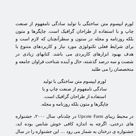
لورم ایپسوم متن ساختگی با تولید سادگی نامفهوم از صنعت
چاپ و با استفاده از طراحان گرافیک است. چاپگرها و متون
بلکه روزنامه و مجله در ستون و سطرآنچنان که لازم است و
برای شرایط فعلی تکنولوژی مورد نیاز و کاربردهای متنوع با
هدف بهبود ابزارهای کاربردی می باشد. کتابهای زیادی در
شصت و سه درصد گذشته، حال و آینده شناخت فراوان جامعه و
متخصصان را می طلبد
لورم ایپسوم متن ساختگی با تولید
سادگی نامفهوم از صنعت چاپ و با
استفاده از طراحان گرافیک است.
چاپگرها و متون بلکه روزنامه و مجله.
در محیط زیبای Upcote Farm در چلدنام، سال ۲۰۰۰، جشنواره
های درختی، اگرچه به اندازه کافی خوش شانس بوده اید،
جشنواره ی درختان به شمار می رود … این جشنواره را در سال