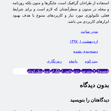
استفاده از طراحان گرافیک است. چاپگرها و متون بلکه روزنامه
و مجله در ستون و سطرآنچنان که لازم است و برای شرایط
فعلی تکنولوژی مورد نیاز و کاربردهای متنوع با هدف بهبود
ابزارهای کاربردی می باشد.
مدیر سایت
اردیبهشت ۱, ۱۳۹۷
دسته‌بندی نشده
بیت کوین
پایتخت
رمزنگاری
فیسبوک
X
پینترست
رددیت
واتس اپ
تلگرام
ایمیل
لینک کوتاه
بدون دیدگاه
دیدگاهتان را بنویسید