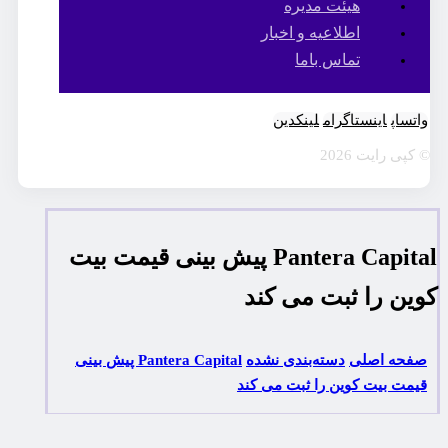
هیئت مدیره
اطلاعیه و اخبار
تماس باما
واتساپ
اینستاگرام
لینکدین
© کپی رایت 2026
Pantera Capital پیش بینی قیمت بیت
کوین را ثبت می کند
صفحه اصلی
دسته‌بندی نشده
Pantera Capital پیش بینی
قیمت بیت کوین را ثبت می کند