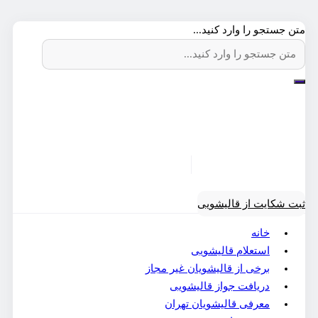
متن جستجو را وارد کنید...
ثبت شکایت از قالیشویی
خانه
استعلام قالیشویی
برخی از قالیشویان غیر مجاز
دریافت جواز قالیشویی
معرفی قالیشویان تهران