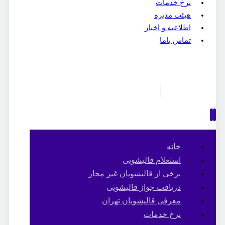
نرخ خدمات
هیئت مدیره
اطلاعیه و اخبار
تماس باما
خانه
استعلام قالیشویی
برخی از قالیشویان غیر مجاز
دریافت جواز قالیشویی
معرفی قالیشویان تهران
نرخ خدمات