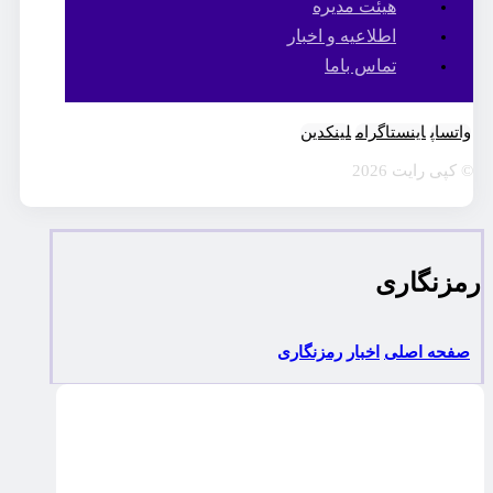
هیئت مدیره
اطلاعیه و اخبار
تماس باما
واتساپ
اینستاگرام
لینکدین
© کپی رایت 2026
رمزنگاری
صفحه اصلی
اخبار
رمزنگاری