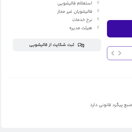
استعلام قالیشویی
قالیشویان غیر مجاز
نرخ خدمات
هیئت مدیره
ثبت شکایت از قالیشویی
اطلاعیه اعلام نرخ نامه جدید
بهمن ۱۹, ۱۳۹۷
بع پیگرد قانونی دارد