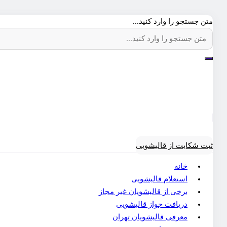
متن جستجو را وارد کنید...
ثبت شکایت از قالیشویی
خانه
استعلام قالیشویی
برخی از قالیشویان غیر مجاز
دریافت جواز قالیشویی
معرفی قالیشویان تهران