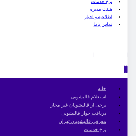
نرخ خدمات
هیئت مدیره
اطلاعیه و اخبار
تماس باما
خانه
استعلام قالیشویی
برخی از قالیشویان غیر مجاز
دریافت جواز قالیشویی
معرفی قالیشویان تهران
نرخ خدمات