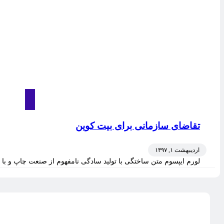
تقاضای سازمانی برای بیت کوین
اردیبهشت ۱, ۱۳۹۷
لورم ایپسوم متن ساختگی با تولید سادگی نامفهوم از صنعت چاپ و با ا