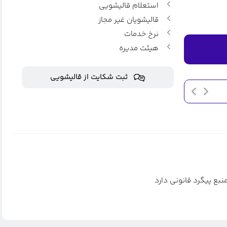
استعلام قالیشویی
قالیشویان غیر مجاز
نرخ خدمات
هیئت مدیره
ثبت شکایت از قالیشویی
اطلاعیه اعلام نرخ نامه جدید
بهمن ۱۹, ۱۳۹۷
بع پیگرد قانونی دارد