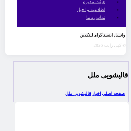
هیئت مدیره
اطلاعیه و اخبار
تماس باما
واتساپ
اینستاگرام
لینکدین
© کپی رایت 2026
قالیشویی ملل
صفحه اصلی
اخبار
قالیشویی ملل