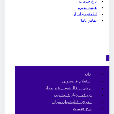
نرخ خدمات
هیئت مدیره
اطلاعیه و اخبار
تماس باما
خانه
استعلام قالیشویی
برخی از قالیشویان غیر مجاز
دریافت جواز قالیشویی
معرفی قالیشویان تهران
نرخ خدمات