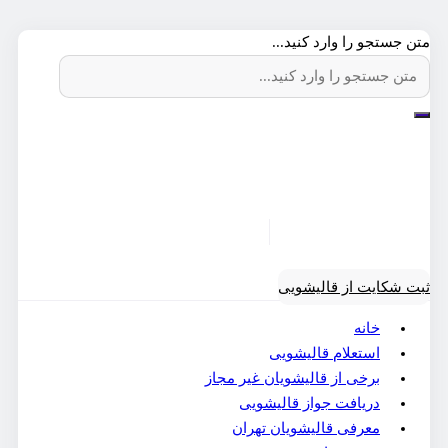
متن جستجو را وارد کنید...
ثبت شکایت از قالیشویی
خانه
استعلام قالیشویی
برخی از قالیشویان غیر مجاز
دریافت جواز قالیشویی
معرفی قالیشویان تهران