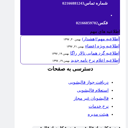
شماره تماس
02166881243
فکس
02166859702
اطلاعیه های مهم
اطلاعیه مهم!(هشدار)
بهمن ۳۰, ۱۳۹۷
اطلاعیه ویژه اعضاء
بهمن ۲۱, ۱۳۹۷
اطلاعیه گرد همایی تالار راگا
بهمن ۱۹, ۱۳۹۷
اطلاعیه اعلام نرخ نامه جدید
بهمن ۱۹, ۱۳۹۷
دسترسی به صفحات
دریافت جواز قالیشویی
استعلام قالیشویی
قالیشویان غیر مجاز
نرخ خدمات
هیئت مدیره