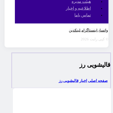
هیئت مدیره
اطلاعیه و اخبار
تماس باما
واتساپ
اینستاگرام
لینکدین
© کپی رایت 2026
قالیشویی رز
صفحه اصلی
اخبار
قالیشویی رز