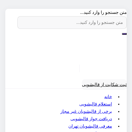
متن جستجو را وارد کنید...
ثبت شکایت از قالیشویی
خانه
استعلام قالیشویی
برخی از قالیشویان غیر مجاز
دریافت جواز قالیشویی
معرفی قالیشویان تهران