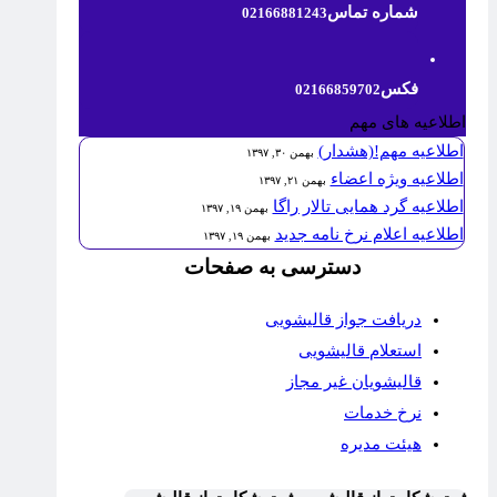
شماره تماس
02166881243
فکس
02166859702
اطلاعیه های مهم
اطلاعیه مهم!(هشدار)
بهمن ۳۰, ۱۳۹۷
اطلاعیه ویژه اعضاء
بهمن ۲۱, ۱۳۹۷
اطلاعیه گرد همایی تالار راگا
بهمن ۱۹, ۱۳۹۷
اطلاعیه اعلام نرخ نامه جدید
بهمن ۱۹, ۱۳۹۷
دسترسی به صفحات
دریافت جواز قالیشویی
استعلام قالیشویی
قالیشویان غیر مجاز
نرخ خدمات
هیئت مدیره