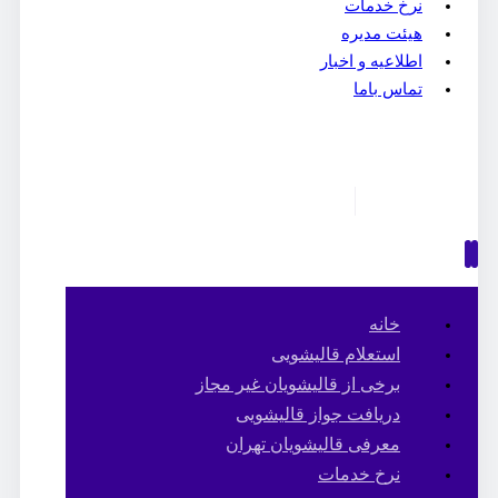
نرخ خدمات
هیئت مدیره
اطلاعیه و اخبار
تماس باما
خانه
استعلام قالیشویی
برخی از قالیشویان غیر مجاز
دریافت جواز قالیشویی
معرفی قالیشویان تهران
نرخ خدمات