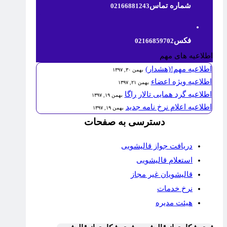
شماره تماس
02166881243
فکس
02166859702
اطلاعیه های مهم
اطلاعیه مهم!(هشدار)
بهمن ۳۰, ۱۳۹۷
اطلاعیه ویژه اعضاء
بهمن ۲۱, ۱۳۹۷
اطلاعیه گرد همایی تالار راگا
بهمن ۱۹, ۱۳۹۷
اطلاعیه اعلام نرخ نامه جدید
بهمن ۱۹, ۱۳۹۷
دسترسی به صفحات
دریافت جواز قالیشویی
استعلام قالیشویی
قالیشویان غیر مجاز
نرخ خدمات
هیئت مدیره