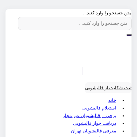
متن جستجو را وارد کنید...
ثبت شکایت از قالیشویی
خانه
استعلام قالیشویی
برخی از قالیشویان غیر مجاز
دریافت جواز قالیشویی
معرفی قالیشویان تهران