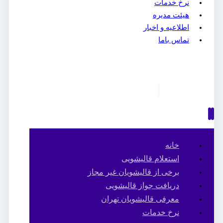
نرخ خدمات
هیئت مدیره
اطلاعیه و اخبار
تماس باما
خانه
استعلام قالیشویی
برخی از قالیشویان غیر مجاز
دریافت جواز قالیشویی
معرفی قالیشویان تهران
نرخ خدمات