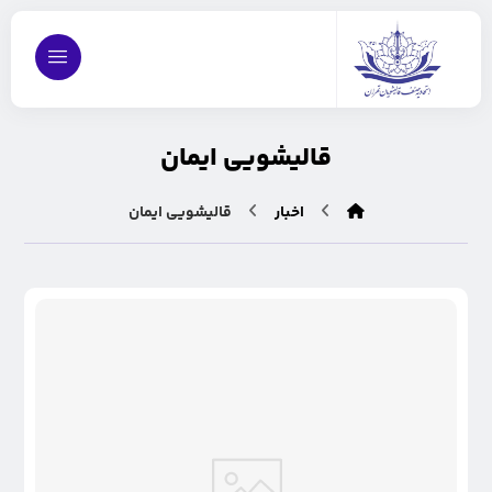
قاليشویی ايمان
اخبار
قاليشویی ايمان