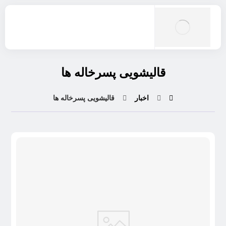
قاليشويی پسرخاله ها
اخبار
قاليشويی پسرخاله ها