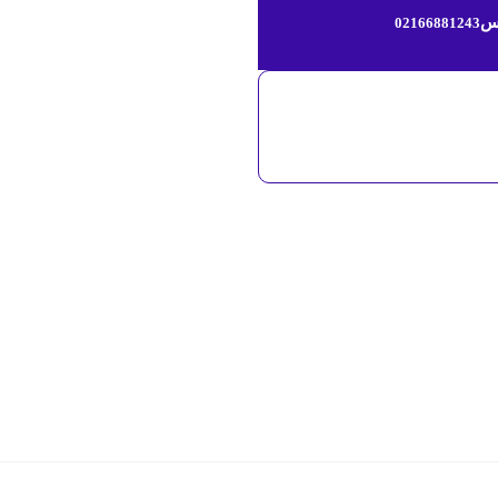
س
02166881243