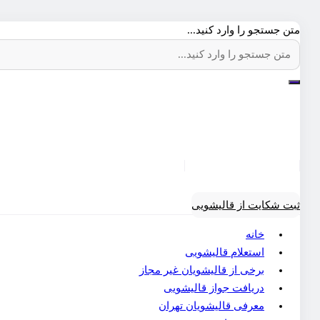
متن جستجو را وارد کنید...
ثبت شکایت از قالیشویی
خانه
استعلام قالیشویی
برخی از قالیشویان غیر مجاز
دریافت جواز قالیشویی
معرفی قالیشویان تهران