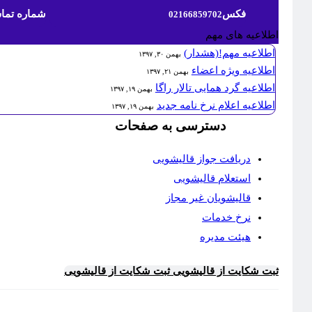
فکس
شماره تما
02166859702
اطلاعیه های مهم
اطلاعیه مهم!(هشدار)
بهمن ۳۰, ۱۳۹۷
اطلاعیه ویژه اعضاء
بهمن ۲۱, ۱۳۹۷
اطلاعیه گرد همایی تالار راگا
بهمن ۱۹, ۱۳۹۷
اطلاعیه اعلام نرخ نامه جدید
بهمن ۱۹, ۱۳۹۷
دسترسی به صفحات
دریافت جواز قالیشویی
استعلام قالیشویی
قالیشویان غیر مجاز
نرخ خدمات
هیئت مدیره
ثبت شکایت از قالیشویی
ثبت شکایت از قالیشویی