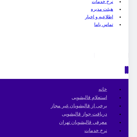
نرخ خدمات
هیئت مدیره
اطلاعیه و اخبار
تماس باما
خانه
استعلام قالیشویی
برخی از قالیشویان غیر مجاز
دریافت جواز قالیشویی
معرفی قالیشویان تهران
نرخ خدمات