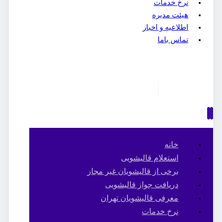
نرخ خدمات
هیئت مدیره
اطلاعیه و اخبار
تماس باما
خانه
استعلام قالیشویی
برخی از قالیشویان غیر مجاز
دریافت جواز قالیشویی
معرفی قالیشویان تهران
نرخ خدمات