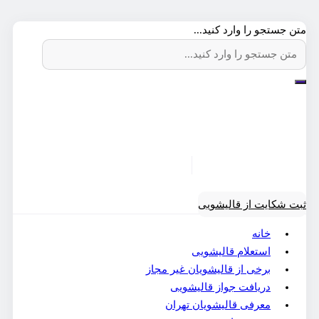
متن جستجو را وارد کنید...
ثبت شکایت از قالیشویی
خانه
استعلام قالیشویی
برخی از قالیشویان غیر مجاز
دریافت جواز قالیشویی
معرفی قالیشویان تهران