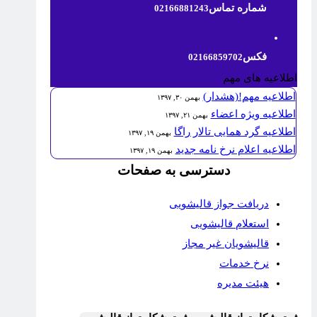
شماره تماس
02166881243
فکس
02166859702
اطلاعیه های مهم
اطلاعیه مهم!(هشدار)
بهمن ۳۰, ۱۳۹۷
اطلاعیه ویژه اعضاء
بهمن ۲۱, ۱۳۹۷
اطلاعیه گرد همایی تالار راگا
بهمن ۱۹, ۱۳۹۷
اطلاعیه اعلام نرخ نامه جدید
بهمن ۱۹, ۱۳۹۷
دسترسی به صفحات
دریافت جواز قالیشویی
استعلام قالیشویی
قالیشویان غیر مجاز
نرخ خدمات
هیئت مدیره