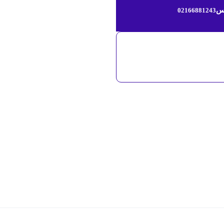
س
02166881243