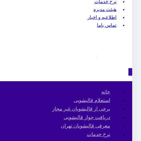
نرخ خدمات
هیئت مدیره
اطلاعیه و اخبار
تماس باما
خانه
استعلام قالیشویی
برخی از قالیشویان غیر مجاز
دریافت جواز قالیشویی
معرفی قالیشویان تهران
نرخ خدمات