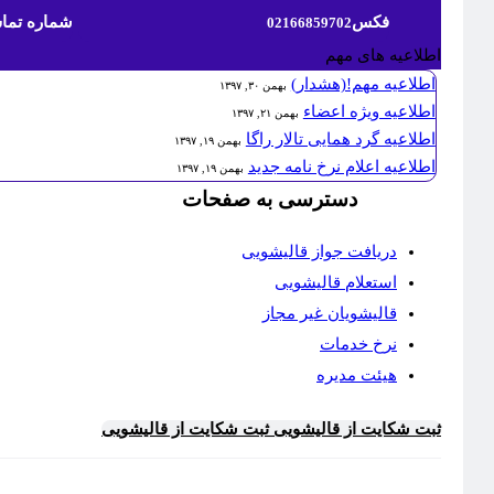
فکس
شماره تما
02166859702
اطلاعیه های مهم
اطلاعیه مهم!(هشدار)
بهمن ۳۰, ۱۳۹۷
اطلاعیه ویژه اعضاء
بهمن ۲۱, ۱۳۹۷
اطلاعیه گرد همایی تالار راگا
بهمن ۱۹, ۱۳۹۷
اطلاعیه اعلام نرخ نامه جدید
بهمن ۱۹, ۱۳۹۷
دسترسی به صفحات
دریافت جواز قالیشویی
استعلام قالیشویی
قالیشویان غیر مجاز
نرخ خدمات
هیئت مدیره
ثبت شکایت از قالیشویی
ثبت شکایت از قالیشویی