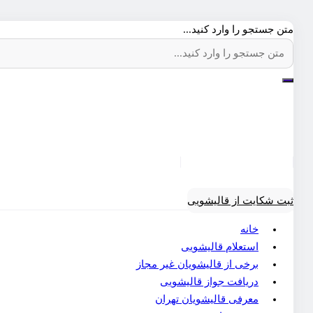
متن جستجو را وارد کنید...
ثبت شکایت از قالیشویی
خانه
استعلام قالیشویی
برخی از قالیشویان غیر مجاز
دریافت جواز قالیشویی
معرفی قالیشویان تهران