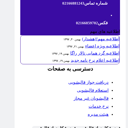
شماره تماس
02166881243
فکس
02166859702
اطلاعیه های مهم
اطلاعیه مهم!(هشدار)
بهمن ۳۰, ۱۳۹۷
اطلاعیه ویژه اعضاء
بهمن ۲۱, ۱۳۹۷
اطلاعیه گرد همایی تالار راگا
بهمن ۱۹, ۱۳۹۷
اطلاعیه اعلام نرخ نامه جدید
بهمن ۱۹, ۱۳۹۷
دسترسی به صفحات
دریافت جواز قالیشویی
استعلام قالیشویی
قالیشویان غیر مجاز
نرخ خدمات
هیئت مدیره