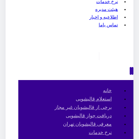
نرخ خدمات
هیئت مدیره
اطلاعیه و اخبار
تماس باما
خانه
استعلام قالیشویی
برخی از قالیشویان غیر مجاز
دریافت جواز قالیشویی
معرفی قالیشویان تهران
نرخ خدمات