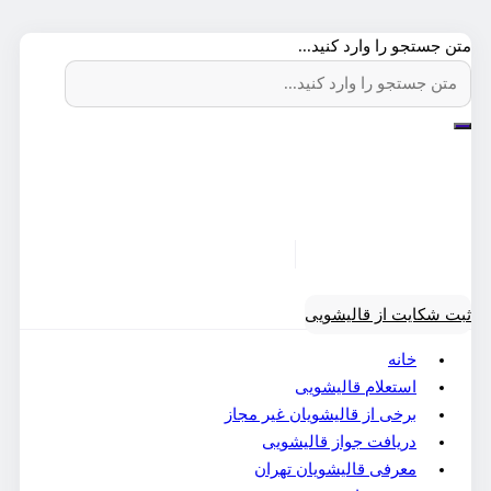
متن جستجو را وارد کنید...
ثبت شکایت از قالیشویی
خانه
استعلام قالیشویی
برخی از قالیشویان غیر مجاز
دریافت جواز قالیشویی
معرفی قالیشویان تهران