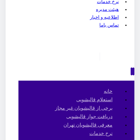
نرخ خدمات
هیئت مدیره
اطلاعیه و اخبار
تماس باما
خانه
استعلام قالیشویی
برخی از قالیشویان غیر مجاز
دریافت جواز قالیشویی
معرفی قالیشویان تهران
نرخ خدمات