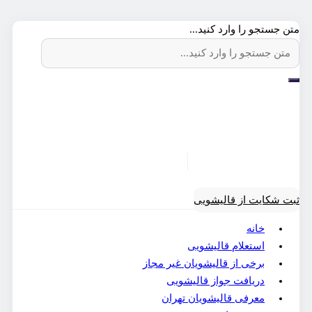
متن جستجو را وارد کنید...
ثبت شکایت از قالیشویی
خانه
استعلام قالیشویی
برخی از قالیشویان غیر مجاز
دریافت جواز قالیشویی
معرفی قالیشویان تهران