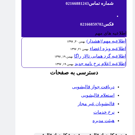
شماره تماس
02166881243
فکس
02166859702
اطلاعیه های مهم
اطلاعیه مهم!(هشدار)
بهمن ۳۰, ۱۳۹۷
اطلاعیه ویژه اعضاء
بهمن ۲۱, ۱۳۹۷
اطلاعیه گرد همایی تالار راگا
بهمن ۱۹, ۱۳۹۷
اطلاعیه اعلام نرخ نامه جدید
بهمن ۱۹, ۱۳۹۷
دسترسی به صفحات
دریافت جواز قالیشویی
استعلام قالیشویی
قالیشویان غیر مجاز
نرخ خدمات
هیئت مدیره