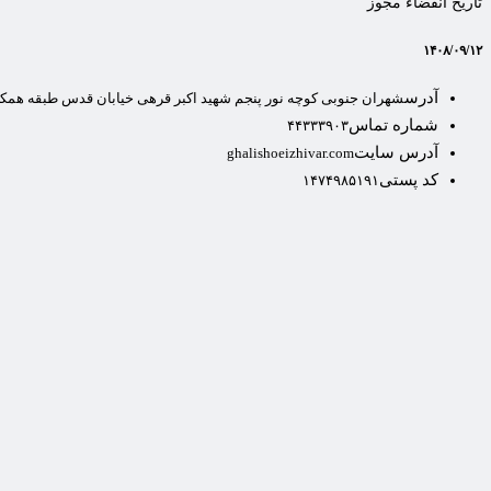
تاریخ انقضاء مجوز
۱۴۰۸/۰۹/۱۲
آدرس
شهران جنوبی کوچه نور پنجم شهید اکبر قرهی خیابان قدس طبقه هم
شماره تماس
۴۴۳۳۳۹۰۳
آدرس سایت
ghalishoeizhivar.com
کد پستی
۱۴۷۴۹۸۵۱۹۱