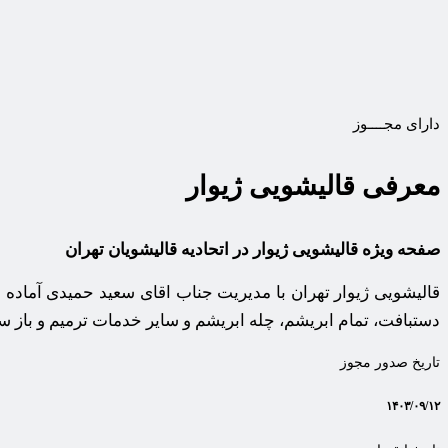
دارای مجــــوز
معرفی قالیشویی ژیوار
صفحه ویژه قالیشویی ژیوار در اتحادیه قالیشویان تهران
قالیشویی ژیوار تهران با مدیریت جناب اقای سعید حمیدی آماده
دستبافت، تمام ابریشم، چله ابریشم و سایر خدمات ترمیم و باز
تاریخ صدور مجوز
۱۴۰۳/۰۹/۱۲