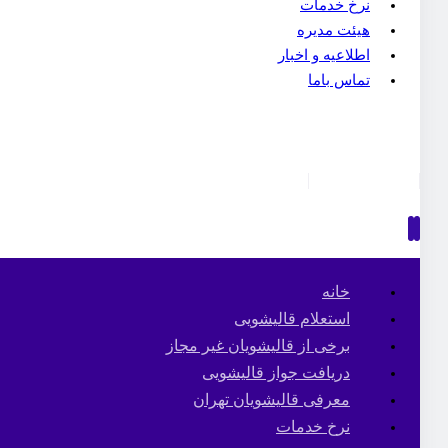
نرخ خدمات
هیئت مدیره
اطلاعیه و اخبار
تماس باما
خانه
استعلام قالیشویی
برخی از قالیشویان غیر مجاز
دریافت جواز قالیشویی
معرفی قالیشویان تهران
نرخ خدمات