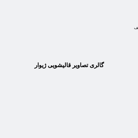
کف
گالری تصاویر قالیشویی ژیوار