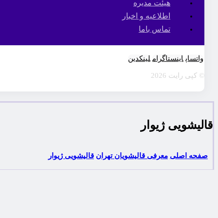
هیئت مدیره
اطلاعیه و اخبار
تماس باما
واتساپ
اینستاگرام
لینکدین
© کپی رایت 2026
قالیشویی ژیوار
صفحه اصلی
معرفی قالیشویان تهران
قالیشویی ژیوار