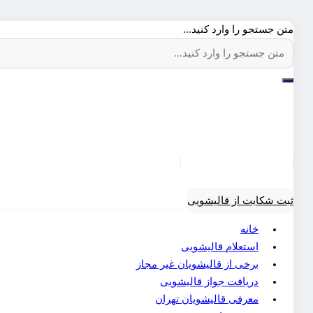
متن جستجو را وارد کنید...
ثبت شکایت از قالیشویی
خانه
استعلام قالیشویی
برخی از قالیشویان غیر مجاز
دریافت جواز قالیشویی
معرفی قالیشویان تهران