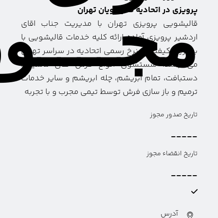
پرویزی در اتحادیه قالیشویان تهران
مجــــو
قالیشویی پرویزی تهران با مدیریت جناب اقای
اردشیر پرویزی آماده ارائه کلیه خدمات قالیشویی با
بهترین کیفیت و نرخ رسمی اتحادیه در سراسر تهران
می باشد. شستشوی انواع فرش های ماشینی،
دستبافت، تمام ابریشم، چله ابریشم و سایر خدمات
ترمیم و باز سازی فرش توسط تیمی مجرب و با تجربه
تاریخ صدور مجوز
-----
تاریخ انقضاء مجوز
-----
آدرس