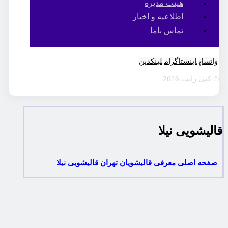
هیئت مدیره
اطلاعیه و اخبار
تماس باما
واتساپ
اینستاگرام
لینکدین
© کپی رایت 2026
قالیشویی نیلا
صفحه اصلی
معرفی قالیشویان تهران
قالیشویی نیلا