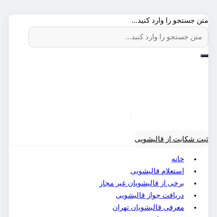
متن جستجو را وارد کنید...
ثبت شکایت از قالیشویی
خانه
استعلام قالیشویی
برخی از قالیشویان غیر مجاز
دریافت جواز قالیشویی
معرفی قالیشویان تهران