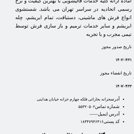
آماده ارائه کلیه خدمات قالیشویی با بهترین کیفیت و نرخ
رسمی اتحادیه در سراسر تهران می باشد. شستشوی
انواع فرش های ماشینی، دستبافت، تمام ابریشم، چله
ابریشم و سایر خدمات ترمیم و باز سازی فرش توسط
تیمی مجرب و با تجربه
تاریخ صدور مجوز
۱۴۰۲/۰۴/۲۱
تاریخ انقضاء مجوز
۱۴۰۷/۰۴/۲۲
آدرس
خزانه بخارائی فلکه چهارم خزانه خیابان هدایتی
شماره تماس
۵۵۳۲۰۵۰۲
آدرس ایمیل
-------
کد پستی
۱۸۳۴۷۹۴۶۴۱۶