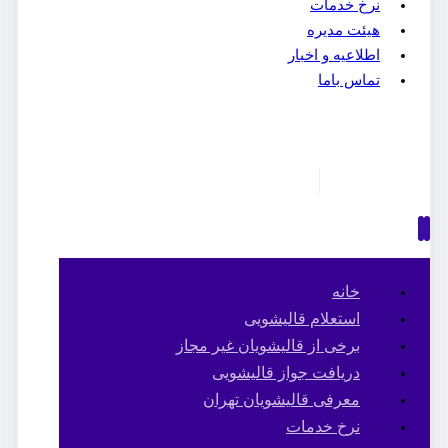
نرخ خدمات
هیئت مدیره
اطلاعیه و اخبار
تماس باما
خانه
استعلام قالیشویی
برخی از قالیشویان غیر مجاز
دریافت جواز قالیشویی
معرفی قالیشویان تهران
نرخ خدمات