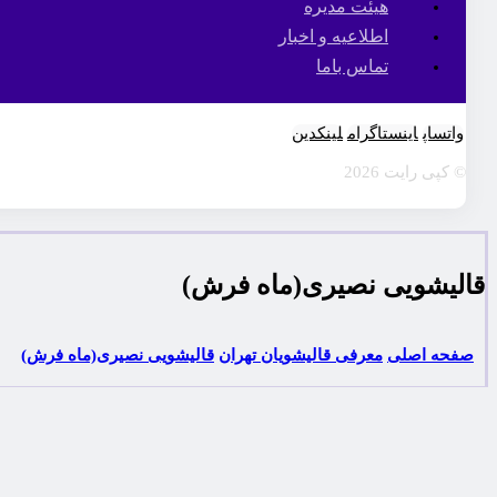
هیئت مدیره
اطلاعیه و اخبار
تماس باما
واتساپ
اینستاگرام
لینکدین
© کپی رایت 2026
قالیشویی نصیری(ماه فرش)
صفحه اصلی
معرفی قالیشویان تهران
قالیشویی نصیری(ماه فرش)