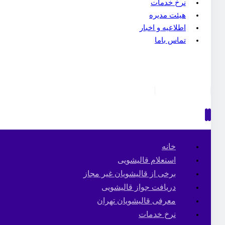
نرخ خدمات
هیئت مدیره
اطلاعیه و اخبار
تماس باما
خانه
استعلام قالیشویی
برخی از قالیشویان غیر مجاز
دریافت جواز قالیشویی
معرفی قالیشویان تهران
نرخ خدمات