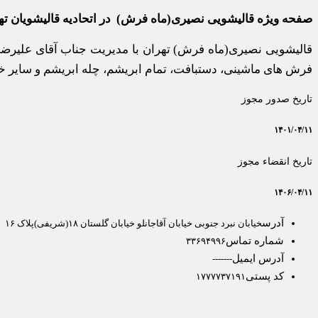
صفحه ویژه قالیشویی نصیری(ماه فرش) در اتحادیه قالیشویان ته
قالیشویی نصیری(ماه فرش) تهران با مدیریت جناب آقای علیرضا 
فرش های ماشینی، دستبافت، تمام ابریشم، چله ابریشم و سایر 
تاریخ صدور مجوز
۱۴۰۱/۰۴/۱۱
تاریخ انقضاء مجوز
۱۴۰۶/۰۴/۱۱
آدرس
خیابان نبرد جنوبی خیابان آقاجانلو خیابان گلستان ۱۸(شریفی)پلاک ۱۶
شماره تماس
۳۳۶۹۴۹۹۶
آدرس ایمیل
-------
کد پستی
۱۷۷۷۷۳۷۱۹۱