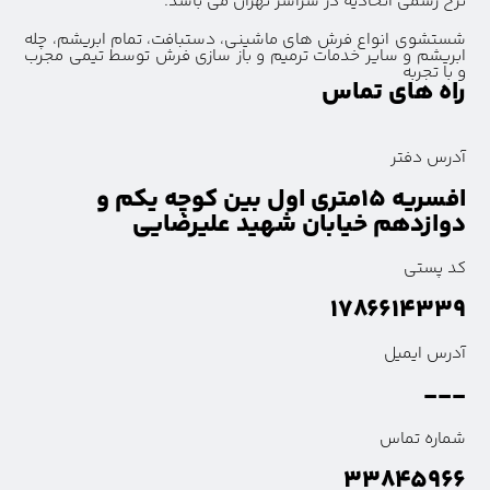
نرخ رسمی اتحادیه در سراسر تهران می باشد.
شستشوی انواع فرش های ماشینی، دستبافت، تمام ابریشم، چله
ابریشم و سایر خدمات ترمیم و باز سازی فرش توسط تیمی مجرب
و با تجربه
راه های تماس
آدرس دفتر
افسریه ۱۵متری اول بین کوچه یکم و
دوازدهم خیابان شهید علیرضایی
کد پستی
۱۷۸۶۶۱۴۳۳۹
آدرس ایمیل
---
شماره تماس
۳۳۸۴۵۹۶۶