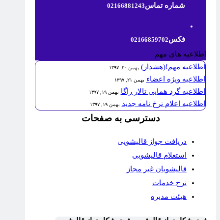
شماره تماس
02166881243
فکس
02166859702
اطلاعیه های مهم
اطلاعیه مهم!(هشدار)
بهمن ۳۰, ۱۳۹۷
اطلاعیه ویژه اعضاء
بهمن ۲۱, ۱۳۹۷
اطلاعیه گرد همایی تالار راگا
بهمن ۱۹, ۱۳۹۷
اطلاعیه اعلام نرخ نامه جدید
بهمن ۱۹, ۱۳۹۷
دسترسی به صفحات
دریافت جواز قالیشویی
استعلام قالیشویی
قالیشویان غیر مجاز
نرخ خدمات
هیئت مدیره