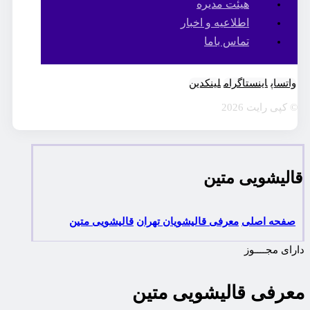
هیئت مدیره
اطلاعیه و اخبار
تماس باما
واتساپ
اینستاگرام
لینکدین
© کپی رایت 2026
قالیشویی متین
صفحه اصلی
معرفی قالیشویان تهران
قالیشویی متین
دارای مجــــوز
معرفی قالیشویی متین