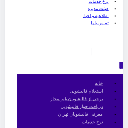
نرخ خدمات
هیئت مدیره
اطلاعیه و اخبار
تماس باما
خانه
استعلام قالیشویی
برخی از قالیشویان غیر مجاز
دریافت جواز قالیشویی
معرفی قالیشویان تهران
نرخ خدمات