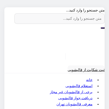
متن جستجو را وارد کنید...
ثبت شکایت از قالیشویی
خانه
استعلام قالیشویی
برخی از قالیشویان غیر مجاز
دریافت جواز قالیشویی
معرفی قالیشویان تهران