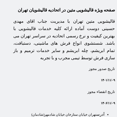
صفحه ویژه قالیشویی متین در اتحادیه قالیشویان تهران
قالیشویی متین تهران با مدیریت جناب اقای مهدی
حسینی دوست آماده ارائه کلیه خدمات قالیشویی با
بهترین کیفیت و نرخ رسمی اتحادیه در سراسر تهران می
باشد. شستشوی انواع فرش های ماشینی، دستبافت،
تمام ابریشم، چله ابریشم و سایر خدمات ترمیم و باز
سازی فرش توسط تیمی مجرب و با تجربه
تاریخ صدور مجوز
۱۴۰۱/۱۱/۰۹
تاریخ انقضاء مجوز
۱۴۰۶/۱۱/۰۹
آدرس
تهران خیابان ستارخان خیابان شادمهر(شادمان)