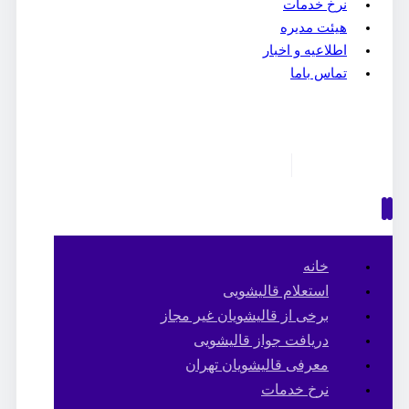
نرخ خدمات
هیئت مدیره
اطلاعیه و اخبار
تماس باما
خانه
استعلام قالیشویی
برخی از قالیشویان غیر مجاز
دریافت جواز قالیشویی
معرفی قالیشویان تهران
نرخ خدمات