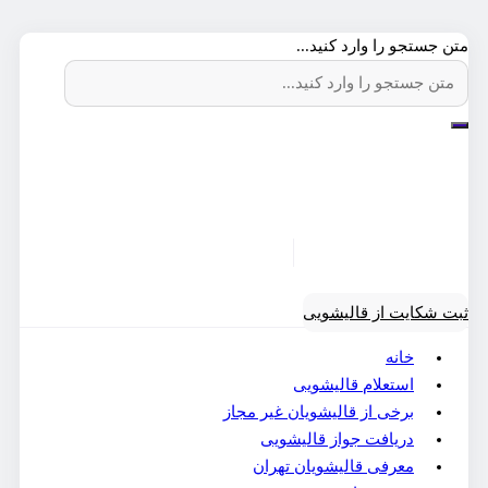
متن جستجو را وارد کنید...
ثبت شکایت از قالیشویی
خانه
استعلام قالیشویی
برخی از قالیشویان غیر مجاز
دریافت جواز قالیشویی
معرفی قالیشویان تهران