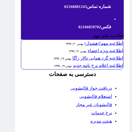
شماره تماس
02166881243
فکس
02166859702
اطلاعیه های مهم
اطلاعیه مهم!(هشدار)
بهمن ۳۰, ۱۳۹۷
اطلاعیه ویژه اعضاء
بهمن ۲۱, ۱۳۹۷
اطلاعیه گرد همایی تالار راگا
بهمن ۱۹, ۱۳۹۷
اطلاعیه اعلام نرخ نامه جدید
بهمن ۱۹, ۱۳۹۷
دسترسی به صفحات
دریافت جواز قالیشویی
استعلام قالیشویی
قالیشویان غیر مجاز
نرخ خدمات
هیئت مدیره