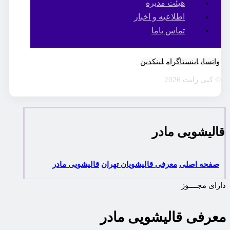
هیئت مدیره
اطلاعیه و اخبار
تماس باما
واتساپ
اینستاگرام
لینکدین
© کپی رایت 2026
قالیشویی مادر
صفحه اصلی
معرفی قالیشویان تهران
قالیشویی مادر
دارای مجــــوز
معرفی قالیشویی مادر