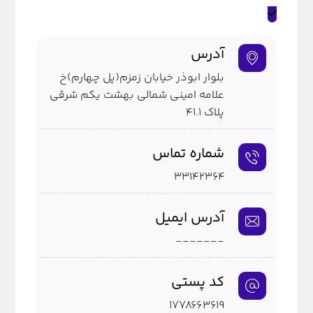
آدرس
بلوار ابوذر خیابان زمزم(پل چهارم)خ
علامه امینی شمالی بهشت یکم شرقی
پلاک ۴۱.۱
شماره تماس
۳۳۱۴۲۳۶۴
آدرس ایمیل
-------
کد پستی
۱۷۷۸۶۶۳۶۱۹