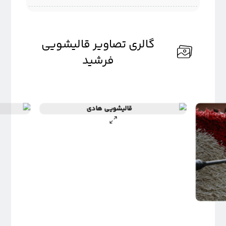
گالری تصاویر قالیشویی
فرشید