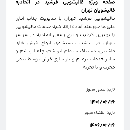
صفحه ویژه قالیشویی فرشید در اتحادیه
قالیشویان تهران
قالیشویی فرشید تهران با مدیریت جناب اقای
علیرضا خورسند آماده ارائه کلیه خدمات قالیشویی
با بهترین کیفیت و نرخ رسمی اتحادیه در سراسر
تهران می باشد. شستشوی انواع فرش های
ماشینی، دستبافت، تمام ابریشم، چله ابریشم و
سایر خدمات ترمیم و باز سازی فرش توسط تیمی
مجرب و با تجربه
تاریخ صدور مجوز
۱۴۰۱/۰۲/۲۶
تاریخ انقضاء مجوز
۱۴۰۶/۰۲/۲۶