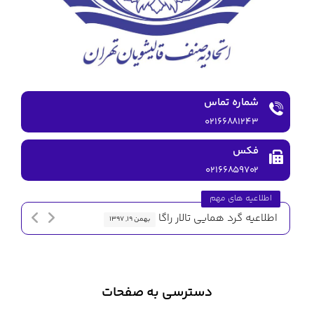
شماره تماس
۰۲۱۶۶۸۸۱۲۴۳
فکس
۰۲۱۶۶۸۵۹۷۰۲
اطلاعیه های مهم
اطلاعیه گرد همایی تالار راگا
اطلاعیه 
بهمن ۱۹, ۱۳۹۷
دسترسی به صفحات