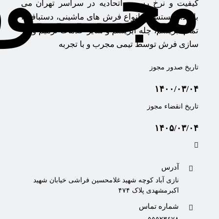
مجــــو
کیفیت و نرخ رسمی اتحادیه در سراسر تهران می
باشد. شستشوی انواع فرش های ماشینی، دستبافت،
تمام ابریشم، چله ابریشم و سایر خدمات ترمیم و باز
سازی فرش توسط تیمی مجرب و با تجربه
تاریخ صدور مجوز
۱۴۰۰/۰۳/۰۴
تاریخ انقضاء مجوز
۱۴۰۵/۰۳/۰۴
آدرس
نازی آباد کوچه شهید غلامحسین فراشی خیابان شهید
اکبرمشهدی پلاک ۴۷۴
شماره تماس