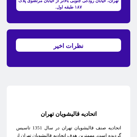
تهران، خیابان رودکی جنوبی بالاتر از خیابان مرتضوی پلاک
۱۸۷ طبقه اول.
نظرات اخیر
اتحادیه قالیشویان تهران
اتحادیه صنف قالیشویان تهران در سال 1351 تاسیس
گردیده است. مهمترین هدف اتحادیه قالیشویان تهران از