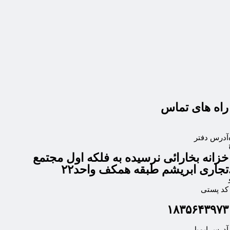
راه های تماس
آدرس دفتر
خزانه بخارائی نرسیده به فلکه اول مجتمع
تجاری ابریشم طبقه همکف واحد۲۲
کد پستی
۱۸۳۵۶۴۳۹۷۳
آدرس ایمیل