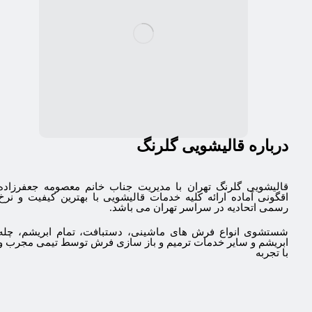
درباره قالیشویی گلرنگ
قالیشویی گلرنگ تهران با مدیریت جناب خانم معصومه جعفرزاده
اقگونی آماده ارائه کلیه خدمات قالیشویی با بهترین کیفیت و نرخ
رسمی اتحادیه در سراسر تهران می باشد.
شستشوی انواع فرش های ماشینی، دستبافت، تمام ابریشم، چله
ابریشم و سایر خدمات ترمیم و باز سازی فرش توسط تیمی مجرب و
با تجربه