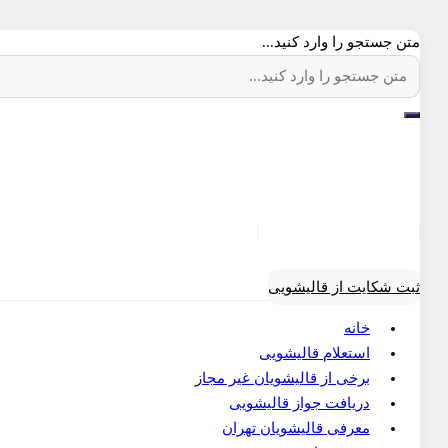
متن جستجو را وارد کنید...
ثبت شکایت از قالیشویی
خانه
استعلام قالیشویی
برخی از قالیشویان غیر مجاز
دریافت جواز قالیشویی
معرفی قالیشویان تهران