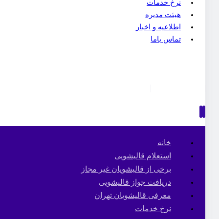
نرخ خدمات
هیئت مدیره
اطلاعیه و اخبار
تماس باما
خانه
استعلام قالیشویی
برخی از قالیشویان غیر مجاز
دریافت جواز قالیشویی
معرفی قالیشویان تهران
نرخ خدمات