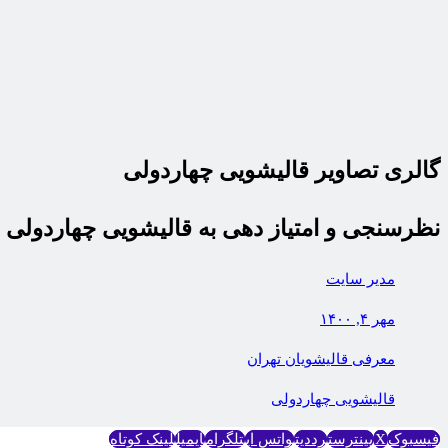
گالری تصاویر قالیشویی چهاردولی
نظرسنجی و امتیاز دهی به قالیشویی چهاردولی
مدیر سایت
مهر ۴, ۱۴۰۰
معرفی قالیشویان تهران
قاليشویی چهاردولی
فیسبوک
X
پینترست
رددیت
واتس اپ
تلگرام
ایمیل
لینک کوتاه