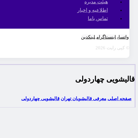
هیئت مدیره
اطلاعیه و اخبار
تماس باما
واتساپ
اینستاگرام
لینکدین
© کپی رایت 2026
قالیشویی چهاردولی
صفحه اصلی
معرفی قالیشویان تهران
قالیشویی چهاردولی