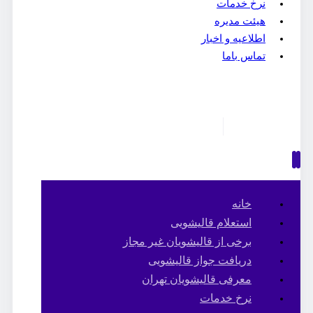
نرخ خدمات
هیئت مدیره
اطلاعیه و اخبار
تماس باما
خانه
استعلام قالیشویی
برخی از قالیشویان غیر مجاز
دریافت جواز قالیشویی
معرفی قالیشویان تهران
نرخ خدمات