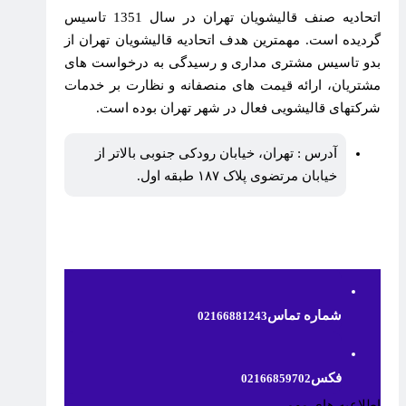
اتحادیه صنف قالیشویان تهران در سال 1351 تاسیس
گردیده است. مهمترین هدف اتحادیه قالیشویان تهران از
بدو تاسیس مشتری مداری و رسیدگی به درخواست های
مشتریان، ارائه قیمت های منصفانه و نظارت بر خدمات
شرکتهای قالیشویی فعال در شهر تهران بوده است.
آدرس : تهران، خیابان رودکی جنوبی بالاتر از
خیابان مرتضوی پلاک ۱۸۷ طبقه اول.
شماره تماس
02166881243
فکس
02166859702
اطلاعیه های مهم