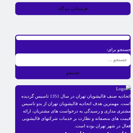
جستجو برای:
اتحادیه صنف قالیشویان تهران در سال 1351 تاسیس گردیده
است. مهمترین هدف اتحادیه قالیشویان تهران از بدو تاسیس
مشتری مداری و رسیدگی به درخواست های مشتریان، ارائه
قیمت های منصفانه و نظارت بر خدمات شرکتهای قالیشویی
فعال در شهر تهران بوده است.