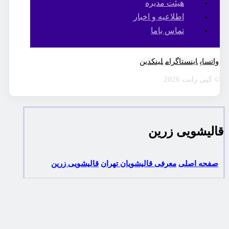
هیئت مدیره
اطلاعیه و اخبار
تماس باما
واتساپ
اینستاگرام
لینکدین
© کپی رایت 2026
قالیشویی زرین
صفحه اصلی
معرفی قالیشویان تهران
قالیشویی زرین