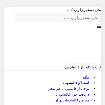
متن جستجو را وارد کنید...
ثبت شکایت از قالیشویی
خانه
استعلام قالیشویی
برخی از قالیشویان غیر مجاز
دریافت جواز قالیشویی
معرفی قالیشویان تهران