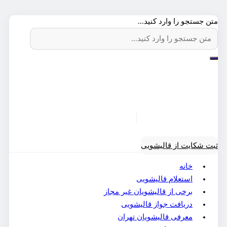
متن جستجو را وارد کنید...
ثبت شکایت از قالیشویی
خانه
استعلام قالیشویی
برخی از قالیشویان غیر مجاز
دریافت جواز قالیشویی
معرفی قالیشویان تهران