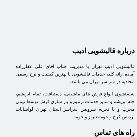
درباره قالیشویی ادیب
قالیشویی ادیب تهران با مدیریت جناب اقای علی غفارزاده
آماده ارائه کلیه خدمات قالیشویی با بهترین کیفیت و نرخ رسمی
اتحادیه در سراسر تهران می باشد.
شستشوی انواع فرش های ماشینی، دستبافت، تمام ابریشم،
چله ابریشم و سایر خدمات ترمیم و باز سازی فرش توسط تیمی
مجرب و با تجربه سرویس سراسر استان تهران لواسانات
پردیس کرج و حومه تبریز و حومه
راه های تماس