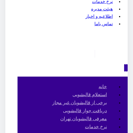
نرخ خدمات
هیئت مدیره
اطلاعیه و اخبار
تماس باما
خانه
استعلام قالیشویی
برخی از قالیشویان غیر مجاز
دریافت جواز قالیشویی
معرفی قالیشویان تهران
نرخ خدمات