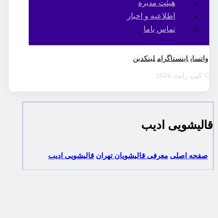
هیئت مدیره
اطلاعیه و اخبار
تماس باما
واتساپ
اینستاگرام
لینکدین
© کپی رایت 2026
قالیشویی ادیب
صفحه اصلی
معرفی قالیشویان تهران
قالیشویی ادیب