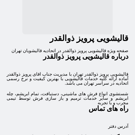
قالیشویی پرویز ذوالقدر
صفحه ویژه قالیشویی پرویز ذوالقدر در اتحادیه قالیشویان تهران
درباره قالیشویی پرویز ذوالقدر
قالیشویی پرویز ذوالقدر تهران با مدیریت جناب اقای پرویز ذوالقدر
آماده ارائه کلیه خدمات قالیشویی با بهترین کیفیت و نرخ رسمی
اتحادیه در سراسر تهران می باشد.
شستشوی انواع فرش های ماشینی، دستبافت، تمام ابریشم، چله
ابریشم و سایر خدمات ترمیم و باز سازی فرش توسط تیمی
مجرب و با تجربه
راه های تماس
آدرس دفتر