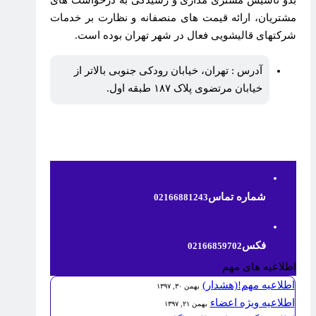
بدو تاسیس مشتری مداری و رسیدگی به درخواست های
مشتریان، ارائه قیمت های منصفانه و نظارت بر خدمات
شرکتهای قالیشویی فعال در شهر تهران بوده است.
آدرس : تهران، خیابان رودکی جنوبی بالاتر از
خیابان مرتضوی پلاک ۱۸۷ طبقه اول.
شماره تماس
02166881243
فکس
02166859702
اطلاعیه های مهم
اطلاعیه مهم!(هشدار)
بهمن ۳۰, ۱۳۹۷
اطلاعیه ویژه اعضاء
بهمن ۲۱, ۱۳۹۷