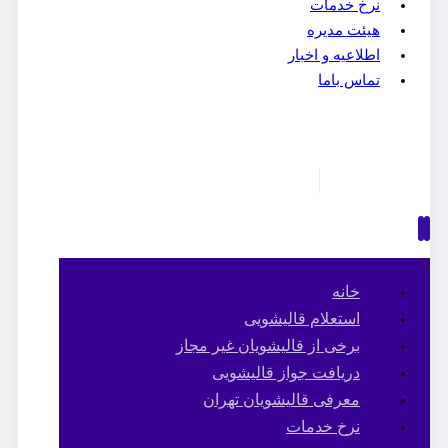
نرخ خدمات
هیئت مدیره
اطلاعیه و اخبار
تماس باما
خانه
استعلام قالیشویی
برخی از قالیشویان غیر مجاز
دریافت جواز قالیشویی
معرفی قالیشویان تهران
نرخ خدمات