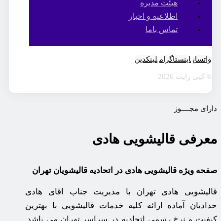
هیئت مدیره
اطلاعیه و اخبار
تماس باما
واتساپ
اینستاگرام
لینکدین
© کپی رایت 2026
دارای مجــــوز
معرفی قالیشویی هادی
صفحه ویژه قالیشویی هادی در اتحادیه قالیشویان تهران
قالیشویی هادی تهران با مدیریت جناب اقای هادی
حدادیان آماده ارائه کلیه خدمات قالیشویی با بهترین
کیفیت و نرخ رسمی اتحادیه در سراسر تهران می باشد.