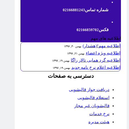
شماره تماس
02166881243
فکس
02166859702
اطلاعیه های مهم
اطلاعیه مهم!(هشدار)
بهمن ۳۰, ۱۳۹۷
اطلاعیه ویژه اعضاء
بهمن ۲۱, ۱۳۹۷
اطلاعیه گرد همایی تالار راگا
بهمن ۱۹, ۱۳۹۷
اطلاعیه اعلام نرخ نامه جدید
بهمن ۱۹, ۱۳۹۷
دسترسی به صفحات
دریافت جواز قالیشویی
استعلام قالیشویی
قالیشویان غیر مجاز
نرخ خدمات
هیئت مدیره