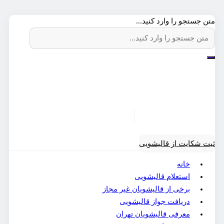
متن جستجو را وارد کنید...
ثبت شکایت از قالیشویی
خانه
استعلام قالیشویی
برخی از قالیشویان غیر مجاز
دریافت جواز قالیشویی
معرفی قالیشویان تهران