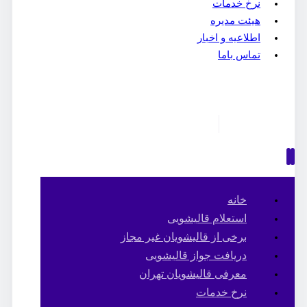
نرخ خدمات
هیئت مدیره
اطلاعیه و اخبار
تماس باما
خانه
استعلام قالیشویی
برخی از قالیشویان غیر مجاز
دریافت جواز قالیشویی
معرفی قالیشویان تهران
نرخ خدمات