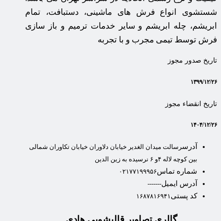
شستشوی انواع فرش های ماشینی، دستبافت، تمام
ابریشم، چله ابریشم و سایر خدمات ترمیم و باز سازی
فرش توسط تیمی مجرب و با تجربه
تاریخ صدور مجوز
۱۳۹۹/۱۲/۲۶
تاریخ انقضاء مجوز
۱۴۰۴/۱۲/۲۶
آدرس
رسالت میدان الغدیر خیابان دلاوران خیابان تکاوران شمالی
بین کوچه لاله ۴و ۶ نرسیده به زین الدین
شماره تماس
۰۲۱۷۷۱۹۹۹۵۶
آدرس ایمیل
-------
کد پستی
۱۶۸۷۸۱۶۹۴۱
گالری تصاویر قالیشویی هادی