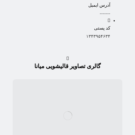
آدرس ایمیل
-------
کد پستی
۱۳۴۳۹۵۴۶۳۴
گالری تصاویر قالیشویی میانا