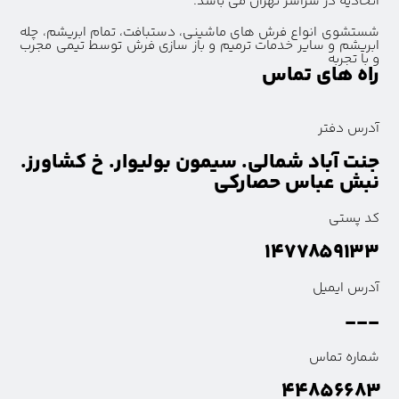
اتحادیه در سراسر تهران می باشد.
شستشوی انواع فرش های ماشینی، دستبافت، تمام ابریشم، چله
ابریشم و سایر خدمات ترمیم و باز سازی فرش توسط تیمی مجرب
و با تجربه
راه های تماس
آدرس دفتر
جنت آباد شمالی. سیمون بولیوار. خ کشاورز.
نبش عباس حصارکی
کد پستی
۱۴۷۷۸۵۹۱۳۳
آدرس ایمیل
---
شماره تماس
۴۴۸۵۶۶۸۳