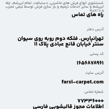
شستشوی انواع فرش های ماشینی، دستبافت، تمام ابریشم، چله
ابریشم و سایر خدمات ترمیم و باز سازی فرش توسط تیمی مجرب
و با تجربه
راه های تماس
آدرس دفتر
تهرانپارس. فلکه دوم روبه روی سیوان
سنتر خیابان قانع عبادی پلاک ۱۱
کد پستی
۱۶۵۶۸۷۸۹۶۱
آدرس سایت
farsi-carpet.com
شماره تماس
۷۷۳۳۶۰۰۰
اطلاعات مجوز قالیشویی فارسی