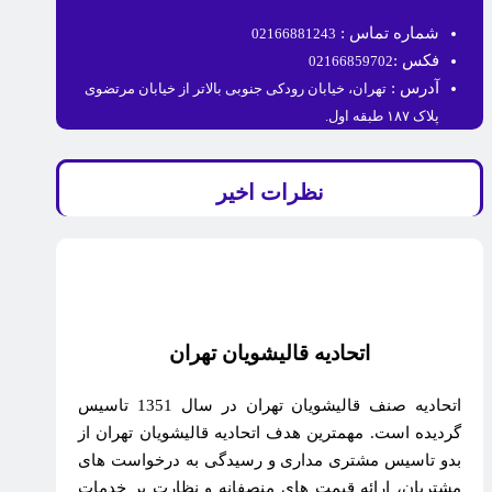
شماره تماس :
02166881243
فکس :
02166859702
آدرس :
تهران، خیابان رودکی جنوبی بالاتر از خیابان مرتضوی
پلاک ۱۸۷ طبقه اول.
نظرات اخیر
اتحادیه قالیشویان تهران
اتحادیه صنف قالیشویان تهران در سال 1351 تاسیس
گردیده است. مهمترین هدف اتحادیه قالیشویان تهران از
بدو تاسیس مشتری مداری و رسیدگی به درخواست های
مشتریان، ارائه قیمت های منصفانه و نظارت بر خدمات