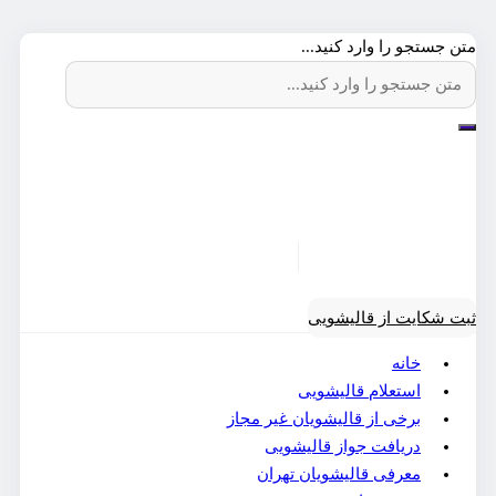
متن جستجو را وارد کنید...
ثبت شکایت از قالیشویی
خانه
استعلام قالیشویی
برخی از قالیشویان غیر مجاز
دریافت جواز قالیشویی
معرفی قالیشویان تهران