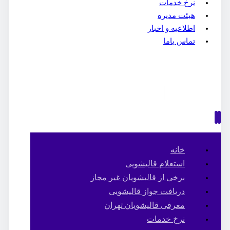
نرخ خدمات
هیئت مدیره
اطلاعیه و اخبار
تماس باما
خانه
استعلام قالیشویی
برخی از قالیشویان غیر مجاز
دریافت جواز قالیشویی
معرفی قالیشویان تهران
نرخ خدمات