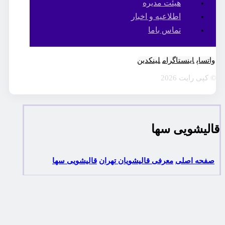
هیئت مدیره
اطلاعیه و اخبار
تماس باما
واتساپ
اینستاگرام
لینکدین
© کپی رایت 2026
قالیشویی سها
صفحه اصلی
معرفی قالیشویان تهران
قالیشویی سها