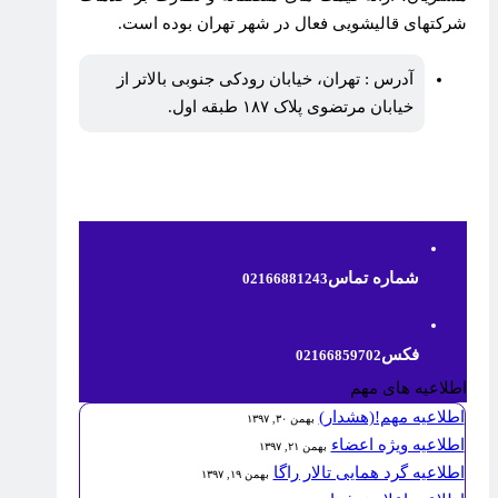
شرکتهای قالیشویی فعال در شهر تهران بوده است.
آدرس : تهران، خیابان رودکی جنوبی بالاتر از
خیابان مرتضوی پلاک ۱۸۷ طبقه اول.
شماره تماس
02166881243
فکس
02166859702
اطلاعیه های مهم
اطلاعیه مهم!(هشدار)
بهمن ۳۰, ۱۳۹۷
اطلاعیه ویژه اعضاء
بهمن ۲۱, ۱۳۹۷
اطلاعیه گرد همایی تالار راگا
بهمن ۱۹, ۱۳۹۷