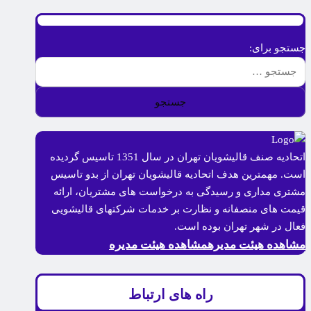
جستجو برای:
اتحادیه صنف قالیشویان تهران در سال 1351 تاسیس گردیده
است. مهمترین هدف اتحادیه قالیشویان تهران از بدو تاسیس
مشتری مداری و رسیدگی به درخواست های مشتریان، ارائه
قیمت های منصفانه و نظارت بر خدمات شرکتهای قالیشویی
فعال در شهر تهران بوده است.
مشاهده هیئت مدیره
مشاهده هیئت مدیره
راه های ارتباط