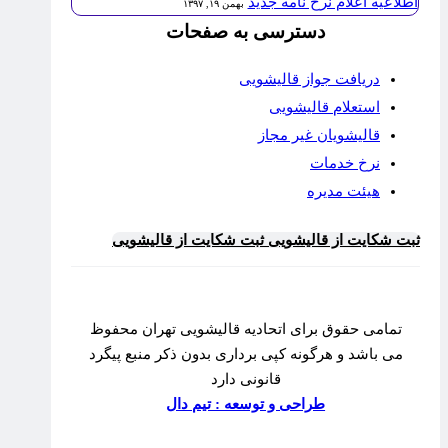
اطلاعیه اعلام نرخ نامه جدید
بهمن ۱۹, ۱۳۹۷
دسترسی به صفحات
دریافت جواز قالیشویی
استعلام قالیشویی
قالیشویان غیر مجاز
نرخ خدمات
هیئت مدیره
ثبت شکایت از قالیشویی
ثبت شکایت از قالیشویی
تمامی حقوق برای اتحادیه قالیشویی تهران محفوظ
می باشد و هرگونه کپی برداری بدون ذکر منبع پیگرد
قانونی دارد
طراحی و توسعه : تیم دال