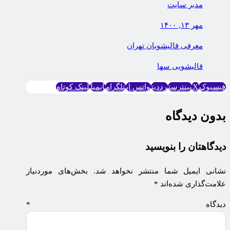
مدیر سایت
مهر ۱۳, ۱۴۰۰
معرفی قالیشویان تهران
قاليشويی سها
فیسبوک
X
پینترست
رددیت
واتس اپ
تلگرام
ایمیل
لینک کوتاه
بدون دیدگاه
دیدگاهتان را بنویسید
نشانی ایمیل شما منتشر نخواهد شد.
بخش‌های موردنیاز
علامت‌گذاری شده‌اند
*
دیدگاه
*