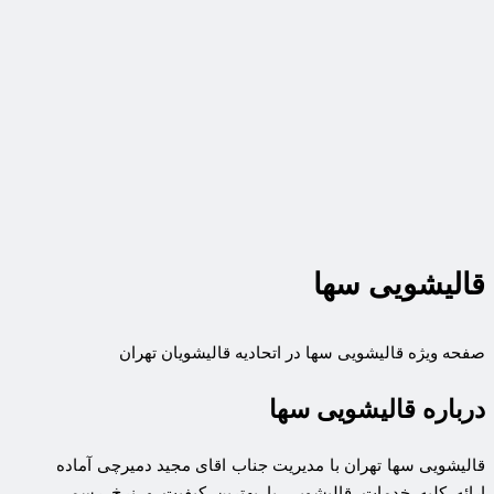
قالیشویی سها
صفحه ویژه قالیشویی سها در اتحادیه قالیشویان تهران
درباره قالیشویی سها
قالیشویی سها تهران با مدیریت جناب اقای مجید دمیرچی آماده
ارائه کلیه خدمات قالیشویی با بهترین کیفیت و نرخ رسمی