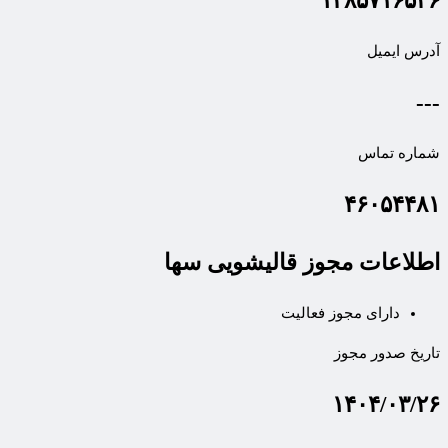
۱۴۸۵۷۱۶۵۳۶
آدرس ایمیل
---
شماره تماس
۴۶۰۵۴۴۸۱
اطلاعات مجوز قالیشویی سها
دارای مجوز فعالیت
تاریخ صدور مجوز
۱۴۰۴/۰۳/۲۶