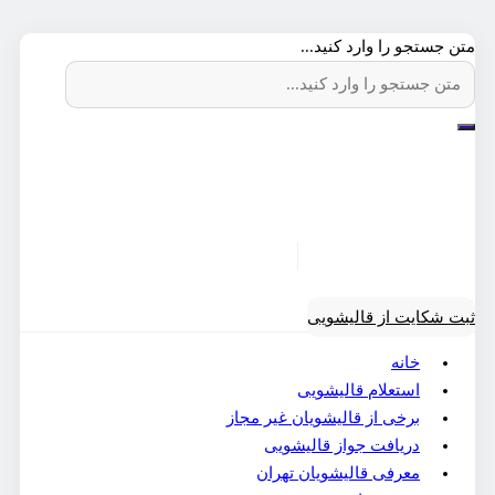
متن جستجو را وارد کنید...
ثبت شکایت از قالیشویی
خانه
استعلام قالیشویی
برخی از قالیشویان غیر مجاز
دریافت جواز قالیشویی
معرفی قالیشویان تهران