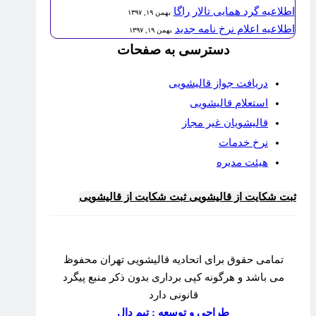
اطلاعیه گرد همایی تالار راگا
بهمن ۱۹, ۱۳۹۷
اطلاعیه اعلام نرخ نامه جدید
بهمن ۱۹, ۱۳۹۷
دسترسی به صفحات
دریافت جواز قالیشویی
استعلام قالیشویی
قالیشویان غیر مجاز
نرخ خدمات
هیئت مدیره
ثبت شکایت از قالیشویی
ثبت شکایت از قالیشویی
تمامی حقوق برای اتحادیه قالیشویی تهران محفوظ
می باشد و هرگونه کپی برداری بدون ذکر منبع پیگرد
قانونی دارد
طراحی و توسعه : تیم دال