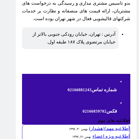
بدو تاسیس مشتری مداری و رسیدگی به درخواست های
مشتریان، ارائه قیمت های منصفانه و نظارت بر خدمات
شرکتهای قالیشویی فعال در شهر تهران بوده است.
آدرس : تهران، خیابان رودکی جنوبی بالاتر از
خیابان مرتضوی پلاک ۱۸۷ طبقه اول.
شماره تماس
02166881243
فکس
02166859702
اطلاعیه های مهم
اطلاعیه مهم!(هشدار)
بهمن ۳۰, ۱۳۹۷
اطلاعیه ویژه اعضاء
بهمن ۲۱, ۱۳۹۷