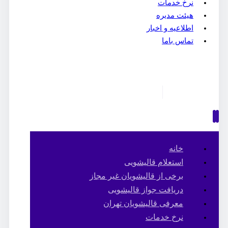
نرخ خدمات
هیئت مدیره
اطلاعیه و اخبار
تماس باما
خانه
استعلام قالیشویی
برخی از قالیشویان غیر مجاز
دریافت جواز قالیشویی
معرفی قالیشویان تهران
نرخ خدمات