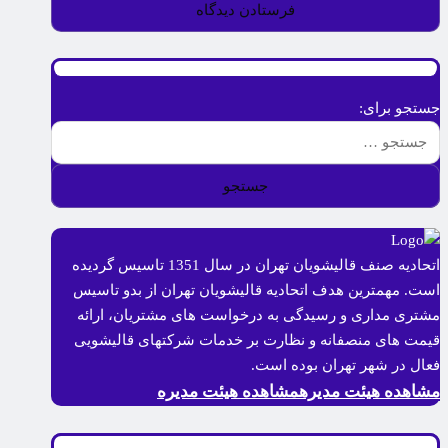
جستجو برای:
اتحادیه صنف قالیشویان تهران در سال 1351 تاسیس گردیده
است. مهمترین هدف اتحادیه قالیشویان تهران از بدو تاسیس
مشتری مداری و رسیدگی به درخواست های مشتریان، ارائه
قیمت های منصفانه و نظارت بر خدمات شرکتهای قالیشویی
فعال در شهر تهران بوده است.
مشاهده هیئت مدیره
مشاهده هیئت مدیره