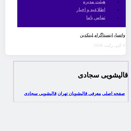
هیئت مدیره
اطلاعیه و اخبار
تماس باما
واتساپ
اینستاگرام
لینکدین
© کپی رایت 2026
قالیشویی سجادی
صفحه اصلی
معرفی قالیشویان تهران
قالیشویی سجادی