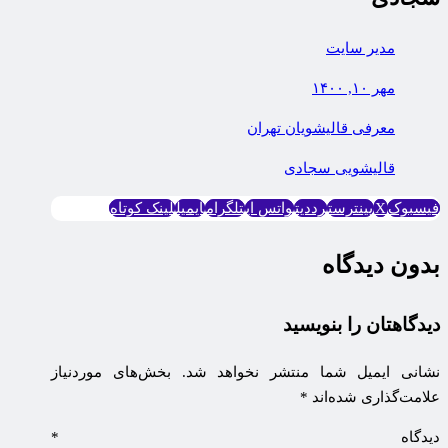
مدیر سایت
مهر ۱۰, ۱۴۰۰
معرفی قالیشویان تهران
قاليشويی سجادی
فیسبوک
X
پینترست
رددیت
واتس اپ
تلگرام
ایمیل
لینک کوتاه
بدون دیدگاه
دیدگاهتان را بنویسید
نشانی ایمیل شما منتشر نخواهد شد.
بخش‌های موردنیاز
علامت‌گذاری شده‌اند
*
دیدگاه
*