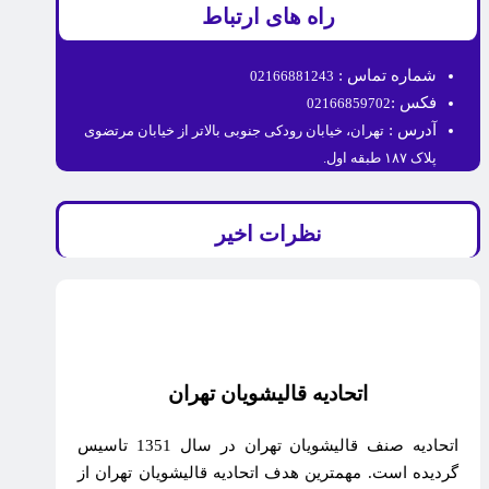
راه های ارتباط
شماره تماس :
02166881243
فکس :
02166859702
آدرس :
تهران، خیابان رودکی جنوبی بالاتر از خیابان مرتضوی
پلاک ۱۸۷ طبقه اول.
نظرات اخیر
اتحادیه قالیشویان تهران
اتحادیه صنف قالیشویان تهران در سال 1351 تاسیس
گردیده است. مهمترین هدف اتحادیه قالیشویان تهران از