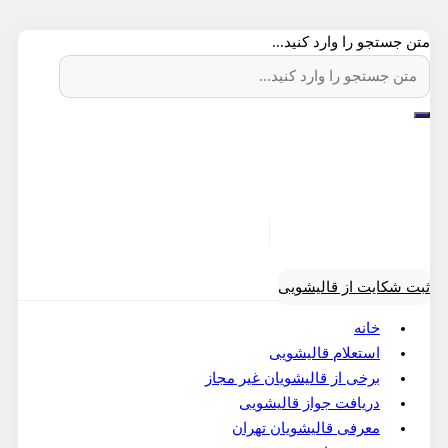
متن جستجو را وارد کنید...
ثبت شکایت از قالیشویی
خانه
استعلام قالیشویی
برخی از قالیشویان غیر مجاز
دریافت جواز قالیشویی
معرفی قالیشویان تهران