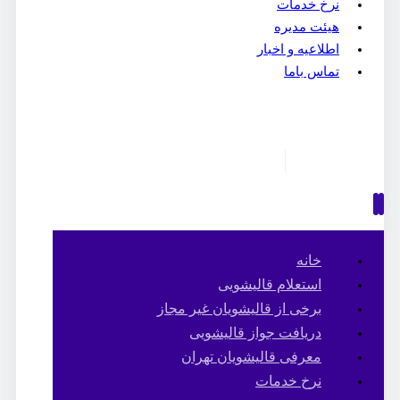
نرخ خدمات
هیئت مدیره
اطلاعیه و اخبار
تماس باما
خانه
استعلام قالیشویی
برخی از قالیشویان غیر مجاز
دریافت جواز قالیشویی
معرفی قالیشویان تهران
نرخ خدمات