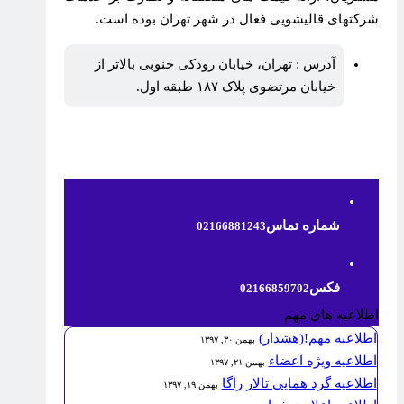
شرکتهای قالیشویی فعال در شهر تهران بوده است.
آدرس : تهران، خیابان رودکی جنوبی بالاتر از
خیابان مرتضوی پلاک ۱۸۷ طبقه اول.
شماره تماس
02166881243
فکس
02166859702
اطلاعیه های مهم
اطلاعیه مهم!(هشدار)
بهمن ۳۰, ۱۳۹۷
اطلاعیه ویژه اعضاء
بهمن ۲۱, ۱۳۹۷
اطلاعیه گرد همایی تالار راگا
بهمن ۱۹, ۱۳۹۷