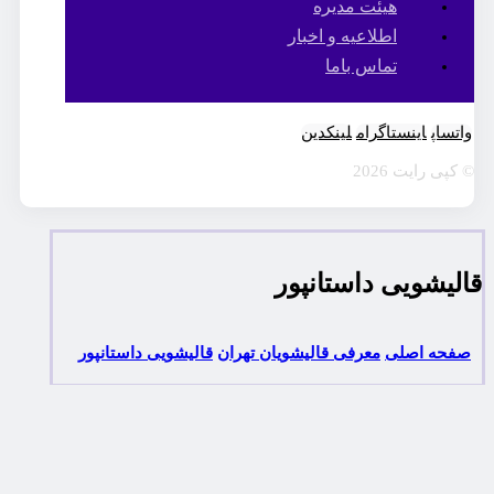
هیئت مدیره
اطلاعیه و اخبار
تماس باما
واتساپ
اینستاگرام
لینکدین
© کپی رایت 2026
قالیشویی داستانپور
صفحه اصلی
معرفی قالیشویان تهران
قالیشویی داستانپور