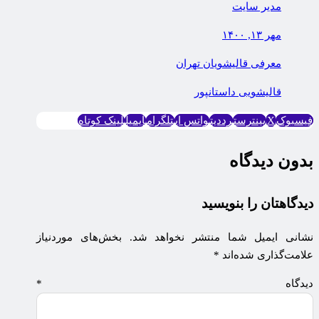
مدیر سایت
مهر ۱۳, ۱۴۰۰
معرفی قالیشویان تهران
قاليشويی داستانپور
فیسبوک
X
پینترست
رددیت
واتس اپ
تلگرام
ایمیل
لینک کوتاه
بدون دیدگاه
دیدگاهتان را بنویسید
نشانی ایمیل شما منتشر نخواهد شد.
بخش‌های موردنیاز
علامت‌گذاری شده‌اند
*
دیدگاه
*