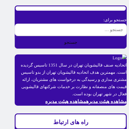
جستجو برای:
اتحادیه صنف قالیشویان تهران در سال 1351 تاسیس گردیده
است. مهمترین هدف اتحادیه قالیشویان تهران از بدو تاسیس
مشتری مداری و رسیدگی به درخواست های مشتریان، ارائه
قیمت های منصفانه و نظارت بر خدمات شرکتهای قالیشویی
فعال در شهر تهران بوده است.
مشاهده هیئت مدیره
مشاهده هیئت مدیره
راه های ارتباط