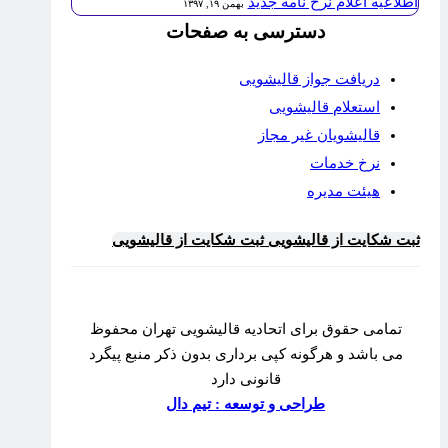
اطلاعیه اعلام نرخ نامه جدید
بهمن ۱۹, ۱۳۹۷
دسترسی به صفحات
دریافت جواز قالیشویی
استعلام قالیشویی
قالیشویان غیر مجاز
نرخ خدمات
هیئت مدیره
ثبت شکایت از قالیشویی
ثبت شکایت از قالیشویی
تمامی حقوق برای اتحادیه قالیشویی تهران محفوظ
می باشد و هرگونه کپی برداری بدون ذکر منبع پیگرد
قانونی دارد
طراحی و توسعه : تیم دال