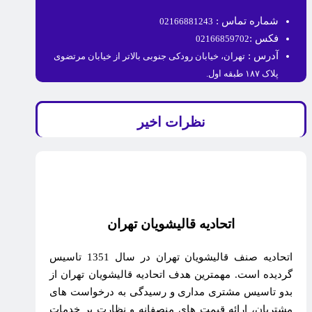
شماره تماس :
02166881243
فکس :
02166859702
آدرس :
تهران، خیابان رودکی جنوبی بالاتر از خیابان مرتضوی
پلاک ۱۸۷ طبقه اول.
نظرات اخیر
اتحادیه قالیشویان تهران
اتحادیه صنف قالیشویان تهران در سال 1351 تاسیس
گردیده است. مهمترین هدف اتحادیه قالیشویان تهران از
بدو تاسیس مشتری مداری و رسیدگی به درخواست های
مشتریان، ارائه قیمت های منصفانه و نظارت بر خدمات