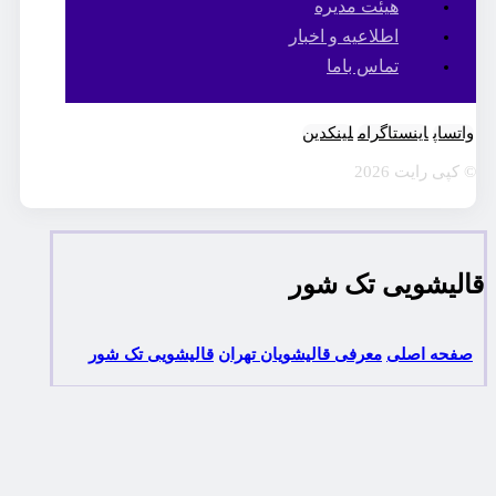
هیئت مدیره
اطلاعیه و اخبار
تماس باما
واتساپ
اینستاگرام
لینکدین
© کپی رایت 2026
قالیشویی تک شور
صفحه اصلی
معرفی قالیشویان تهران
قالیشویی تک شور