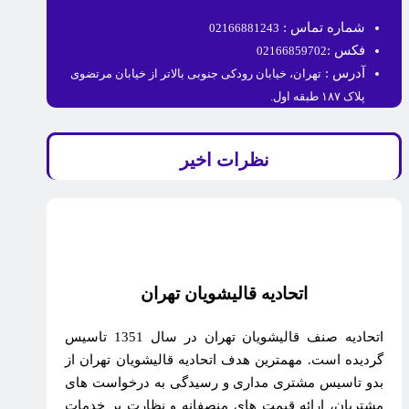
شماره تماس :
02166881243
فکس :
02166859702
آدرس :
تهران، خیابان رودکی جنوبی بالاتر از خیابان مرتضوی
پلاک ۱۸۷ طبقه اول.
نظرات اخیر
اتحادیه قالیشویان تهران
اتحادیه صنف قالیشویان تهران در سال 1351 تاسیس
گردیده است. مهمترین هدف اتحادیه قالیشویان تهران از
بدو تاسیس مشتری مداری و رسیدگی به درخواست های
مشتریان، ارائه قیمت های منصفانه و نظارت بر خدمات