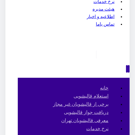
نرخ خدمات
هیئت مدیره
اطلاعیه و اخبار
تماس باما
خانه
استعلام قالیشویی
برخی از قالیشویان غیر مجاز
دریافت جواز قالیشویی
معرفی قالیشویان تهران
نرخ خدمات