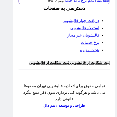
اطلاعیه اعلام نرخ نامه جدید
بهمن ۱۹, ۱۳۹۷
دسترسی به صفحات
دریافت جواز قالیشویی
استعلام قالیشویی
قالیشویان غیر مجاز
نرخ خدمات
هیئت مدیره
ثبت شکایت از قالیشویی
ثبت شکایت از قالیشویی
تمامی حقوق برای اتحادیه قالیشویی تهران محفوظ
می باشد و هرگونه کپی برداری بدون ذکر منبع پیگرد
قانونی دارد
طراحی و توسعه : تیم دال