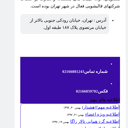
شرکتهای قالیشویی فعال در شهر تهران بوده است.
آدرس : تهران، خیابان رودکی جنوبی بالاتر از
خیابان مرتضوی پلاک ۱۸۷ طبقه اول.
شماره تماس
02166881243
فکس
02166859702
اطلاعیه های مهم
اطلاعیه مهم!(هشدار)
بهمن ۳۰, ۱۳۹۷
اطلاعیه ویژه اعضاء
بهمن ۲۱, ۱۳۹۷
اطلاعیه گرد همایی تالار راگا
بهمن ۱۹, ۱۳۹۷