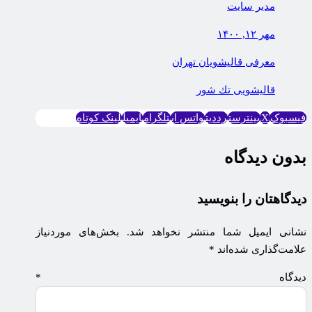
مدیر سایت
مهر ۱۲, ۱۴۰۰
معرفی قالیشویان تهران
قاليشويی تك شور
فیسبوک
X
پینترست
رددیت
واتس اپ
تلگرام
ایمیل
لینک کوتاه
بدون دیدگاه
دیدگاهتان را بنویسید
نشانی ایمیل شما منتشر نخواهد شد.
بخش‌های موردنیاز
علامت‌گذاری شده‌اند
*
دیدگاه
*