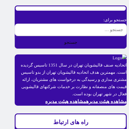
جستجو برای:
اتحادیه صنف قالیشویان تهران در سال 1351 تاسیس گردیده
است. مهمترین هدف اتحادیه قالیشویان تهران از بدو تاسیس
مشتری مداری و رسیدگی به درخواست های مشتریان، ارائه
قیمت های منصفانه و نظارت بر خدمات شرکتهای قالیشویی
فعال در شهر تهران بوده است.
مشاهده هیئت مدیره
مشاهده هیئت مدیره
راه های ارتباط