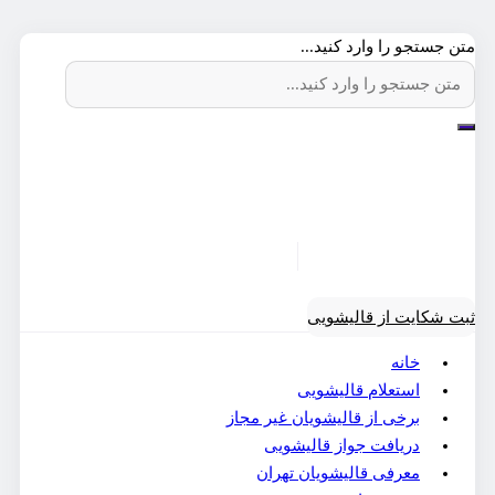
متن جستجو را وارد کنید...
ثبت شکایت از قالیشویی
خانه
استعلام قالیشویی
برخی از قالیشویان غیر مجاز
دریافت جواز قالیشویی
معرفی قالیشویان تهران