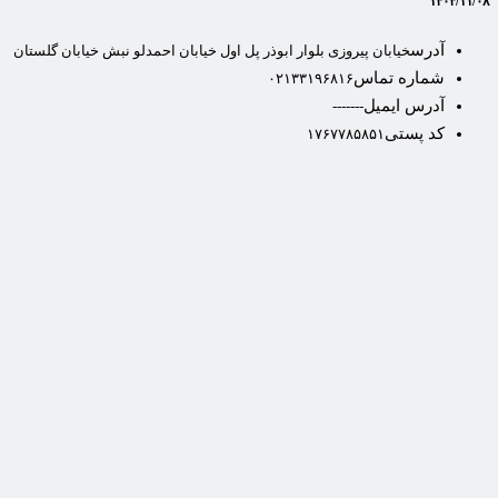
۱۴۰۴/۱۱/۰۸
آدرس
خیابان پیروزی بلوار ابوذر پل اول خیابان احمدلو نبش خیابان گلستان
شماره تماس
۰۲۱۳۳۱۹۶۸۱۶
آدرس ایمیل
-------
کد پستی
۱۷۶۷۷۸۵۸۵۱