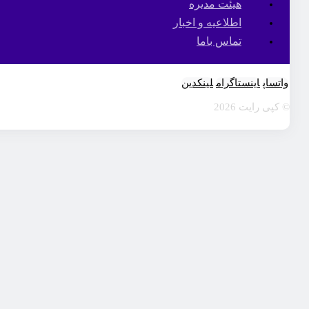
هیئت مدیره
اطلاعیه و اخبار
تماس باما
واتساپ
اینستاگرام
لینکدین
© کپی رایت 2026