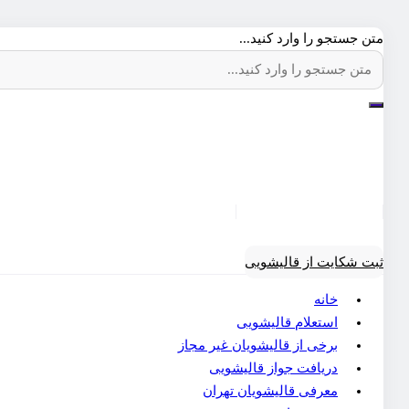
متن جستجو را وارد کنید...
ثبت شکایت از قالیشویی
خانه
استعلام قالیشویی
برخی از قالیشویان غیر مجاز
دریافت جواز قالیشویی
معرفی قالیشویان تهران