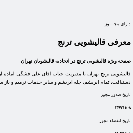
دارای مجــــوز
معرفی قالیشویی ترنج
صفحه ویژه قالیشویی ترنج در اتحادیه قالیشویان تهران
قالیشویی ترنج تهران با مدیریت جناب اقای علی فشگی آماده ا
دستبافت، تمام ابریشم، چله ابریشم و سایر خدمات ترمیم و باز
تاریخ صدور مجوز
۱۳۹۹/۱۱/۰۸
تاریخ انقضاء مجوز