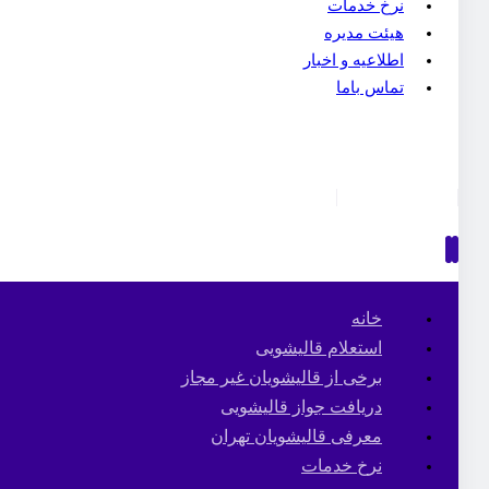
نرخ خدمات
هیئت مدیره
اطلاعیه و اخبار
تماس باما
خانه
استعلام قالیشویی
برخی از قالیشویان غیر مجاز
دریافت جواز قالیشویی
معرفی قالیشویان تهران
نرخ خدمات