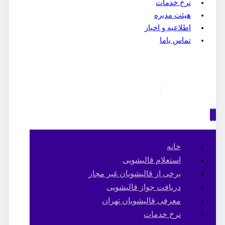
نرخ خدمات
هیئت مدیره
اطلاعیه و اخبار
تماس باما
خانه
استعلام قالیشویی
برخی از قالیشویان غیر مجاز
دریافت جواز قالیشویی
معرفی قالیشویان تهران
نرخ خدمات