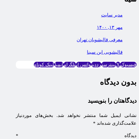
مدیر سایت
مهر ۱۳, ۱۴۰۰
معرفی قالیشویان تهران
قاليشويی ابن سينا
فیسبوک
X
پینترست
رددیت
واتس اپ
تلگرام
ایمیل
لینک کوتاه
بدون دیدگاه
دیدگاهتان را بنویسید
نشانی ایمیل شما منتشر نخواهد شد.
بخش‌های موردنیاز
علامت‌گذاری شده‌اند
*
دیدگاه
*