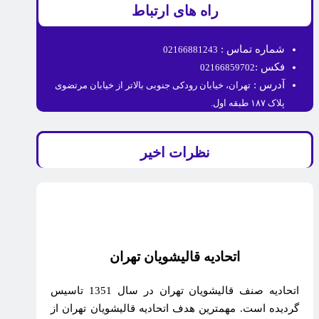
راه های ارتباط
شماره تماس :
02166881243
فکس :
02166859702
آدرس :
تهران، خیابان رودکی جنوبی بالاتر از خیابان مرتضوی
پلاک ۱۸۷ طبقه اول.
نظرات اخیر
اتحادیه قالیشویان تهران
اتحادیه صنف قالیشویان تهران در سال 1351 تاسیس
گردیده است. مهمترین هدف اتحادیه قالیشویان تهران از