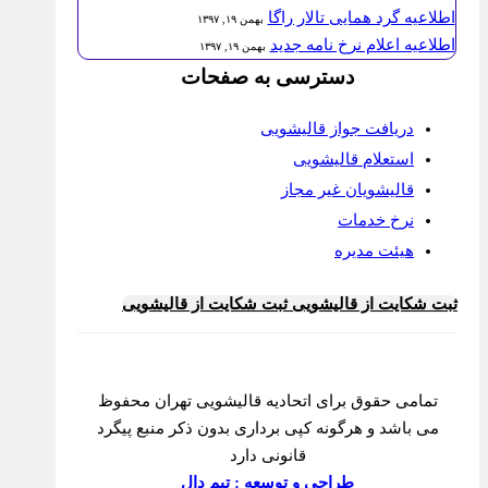
اطلاعیه گرد همایی تالار راگا
بهمن ۱۹, ۱۳۹۷
اطلاعیه اعلام نرخ نامه جدید
بهمن ۱۹, ۱۳۹۷
دسترسی به صفحات
دریافت جواز قالیشویی
استعلام قالیشویی
قالیشویان غیر مجاز
نرخ خدمات
هیئت مدیره
ثبت شکایت از قالیشویی
ثبت شکایت از قالیشویی
تمامی حقوق برای اتحادیه قالیشویی تهران محفوظ
می باشد و هرگونه کپی برداری بدون ذکر منبع پیگرد
قانونی دارد
طراحی و توسعه : تیم دال