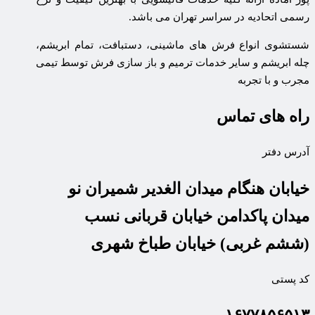
رسمی اتحادیه در سراسر تهران می باشد.
شستشوی انواع فرش های ماشینی، دستبافت، تمام ابریشم،
چله ابریشم و سایر خدمات ترمیم و باز سازی فرش توسط تیمی
مجرب و با تجربه
راه های تماس
آدرس دفتر
خیابان هنگام میدان الغدیر شمیران نو
میدان پاکدامن خیابان قربانی نسب
(ششم غربی) خیابان طباخ شهری
کد پستی