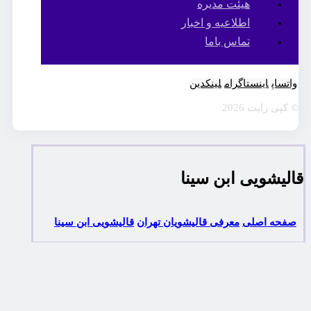
هیئت مدیره
اطلاعیه و اخبار
تماس باما
واتساپ
اینستاگرام
لینکدین
© کپی رایت 2026
قالیشویی ابن سینا
صفحه اصلی
معرفی قالیشویان تهران
قالیشویی ابن سینا