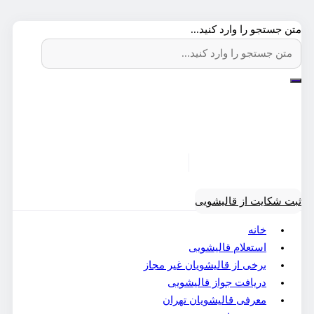
متن جستجو را وارد کنید...
ثبت شکایت از قالیشویی
خانه
استعلام قالیشویی
برخی از قالیشویان غیر مجاز
دریافت جواز قالیشویی
معرفی قالیشویان تهران