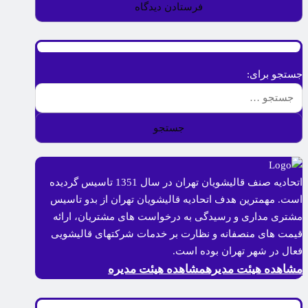
جستجو برای:
اتحادیه صنف قالیشویان تهران در سال 1351 تاسیس گردیده
است. مهمترین هدف اتحادیه قالیشویان تهران از بدو تاسیس
مشتری مداری و رسیدگی به درخواست های مشتریان، ارائه
قیمت های منصفانه و نظارت بر خدمات شرکتهای قالیشویی
فعال در شهر تهران بوده است.
مشاهده هیئت مدیره
مشاهده هیئت مدیره