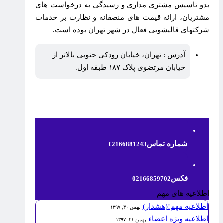
بدو تاسیس مشتری مداری و رسیدگی به درخواست های
مشتریان، ارائه قیمت های منصفانه و نظارت بر خدمات
شرکتهای قالیشویی فعال در شهر تهران بوده است.
آدرس : تهران، خیابان رودکی جنوبی بالاتر از
خیابان مرتضوی پلاک ۱۸۷ طبقه اول.
شماره تماس
02166881243
فکس
02166859702
اطلاعیه های مهم
اطلاعیه مهم!(هشدار)
بهمن ۳۰, ۱۳۹۷
اطلاعیه ویژه اعضاء
بهمن ۲۱, ۱۳۹۷