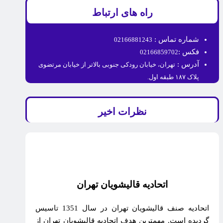
راه های ارتباط
شماره تماس :
02166881243
فکس :
02166859702
آدرس :
تهران، خیابان رودکی جنوبی بالاتر از خیابان مرتضوی
پلاک ۱۸۷ طبقه اول.
نظرات اخیر
اتحادیه قالیشویان تهران
اتحادیه صنف قالیشویان تهران در سال 1351 تاسیس
گردیده است. مهمترین هدف اتحادیه قالیشویان تهران از