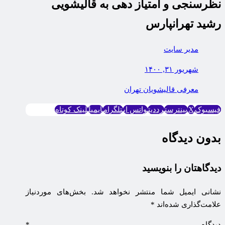
نظرسنجی و امتیاز دهی به قالیشویی
رشید تهرانپارس
مدیر سایت
شهریور ۳۱, ۱۴۰۰
معرفی قالیشویان تهران
فیسبوک
X
پینترست
رددیت
واتس اپ
تلگرام
ایمیل
لینک کوتاه
بدون دیدگاه
دیدگاهتان را بنویسید
نشانی ایمیل شما منتشر نخواهد شد.
بخش‌های موردنیاز
علامت‌گذاری شده‌اند
*
دیدگاه
*