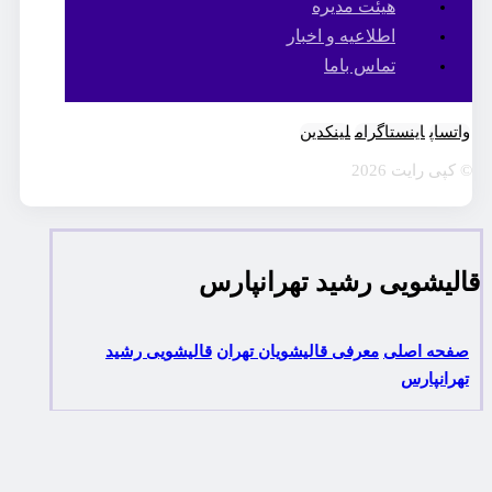
هیئت مدیره
اطلاعیه و اخبار
تماس باما
واتساپ
اینستاگرام
لینکدین
© کپی رایت 2026
قالیشویی رشید تهرانپارس
صفحه اصلی
معرفی قالیشویان تهران
قالیشویی رشید
تهرانپارس