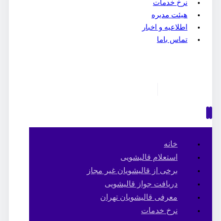
نرخ خدمات
هیئت مدیره
اطلاعیه و اخبار
تماس باما
خانه
استعلام قالیشویی
برخی از قالیشویان غیر مجاز
دریافت جواز قالیشویی
معرفی قالیشویان تهران
نرخ خدمات