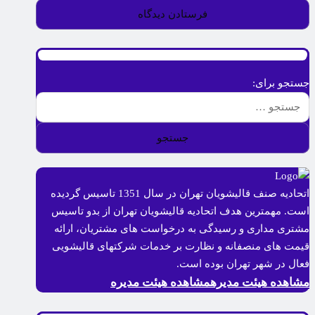
جستجو برای:
اتحادیه صنف قالیشویان تهران در سال 1351 تاسیس گردیده
است. مهمترین هدف اتحادیه قالیشویان تهران از بدو تاسیس
مشتری مداری و رسیدگی به درخواست های مشتریان، ارائه
قیمت های منصفانه و نظارت بر خدمات شرکتهای قالیشویی
فعال در شهر تهران بوده است.
مشاهده هیئت مدیره
مشاهده هیئت مدیره