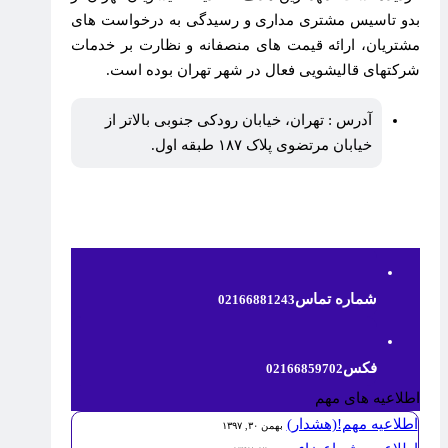
بدو تاسیس مشتری مداری و رسیدگی به درخواست های
مشتریان، ارائه قیمت های منصفانه و نظارت بر خدمات
شرکتهای قالیشویی فعال در شهر تهران بوده است.
آدرس : تهران، خیابان رودکی جنوبی بالاتر از
خیابان مرتضوی پلاک ۱۸۷ طبقه اول.
شماره تماس
02166881243
فکس
02166859702
اطلاعیه های مهم
اطلاعیه مهم!(هشدار)
بهمن ۳۰, ۱۳۹۷