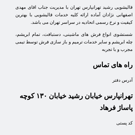
قالیشویی رشید تهرانپارس تهران با مدیریت جناب اقای مهدی
اصفهانی نژادان آماده ارائه کلیه خدمات قالیشویی با بهترین
کیفیت و نرخ رسمی اتحادیه در سراسر تهران می باشد.
شستشوی انواع فرش های ماشینی، دستبافت، تمام ابریشم،
چله ابریشم و سایر خدمات ترمیم و باز سازی فرش توسط تیمی
مجرب و با تجربه
راه های تماس
آدرس دفتر
تهرانپارس خیابان رشید خیابان ۱۳۰ کوچه
پاساژ فرهاد
کد پستی