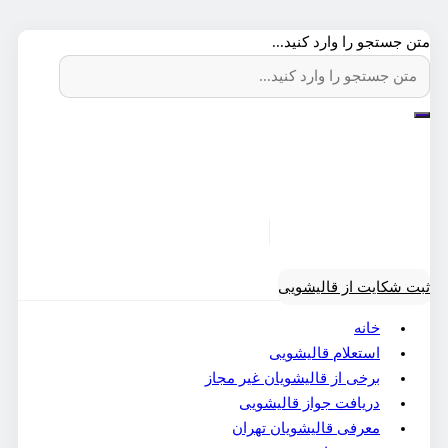
متن جستجو را وارد کنید...
ثبت شکایت از قالیشویی
خانه
استعلام قالیشویی
برخی از قالیشویان غیر مجاز
دریافت جواز قالیشویی
معرفی قالیشویان تهران