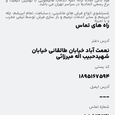
قره باغی آماده ارائه کلیه خدمات قالیشویی با بهترین کیفیت و
نرخ رسمی اتحادیه در سراسر تهران می باشد.
شستشوی انواع فرش های ماشینی، دستبافت، تمام ابریشم، چله
ابریشم و سایر خدمات ترمیم و باز سازی فرش توسط تیمی مجرب
و با تجربه
راه های تماس
آدرس دفتر
نعمت آباد خیابان طالقانی خیابان
شهیدحبیب اله میرزائی
کد پستی
۱۸۹۵۱۶۷۵۹۴
آدرس ایمیل
---
شماره تماس