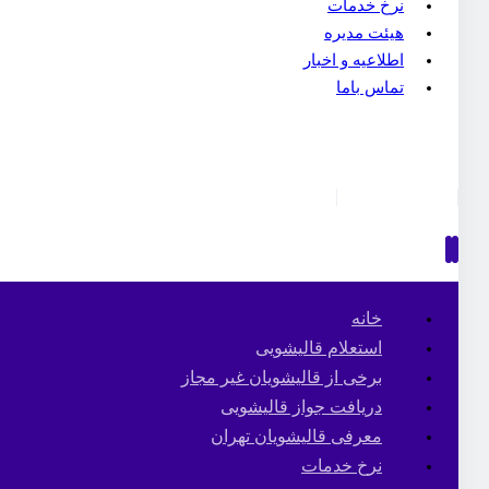
نرخ خدمات
هیئت مدیره
اطلاعیه و اخبار
تماس باما
خانه
استعلام قالیشویی
برخی از قالیشویان غیر مجاز
دریافت جواز قالیشویی
معرفی قالیشویان تهران
نرخ خدمات