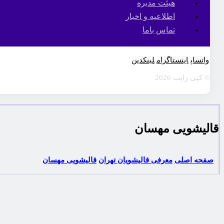
هیئت مدیره
اطلاعیه و اخبار
تماس باما
واتساپ
اینستاگرام
لینکدین
© کپی رایت 2026
قالیشویی مهسان
صفحه اصلی
معرفی قالیشویان تهران
قالیشویی مهسان