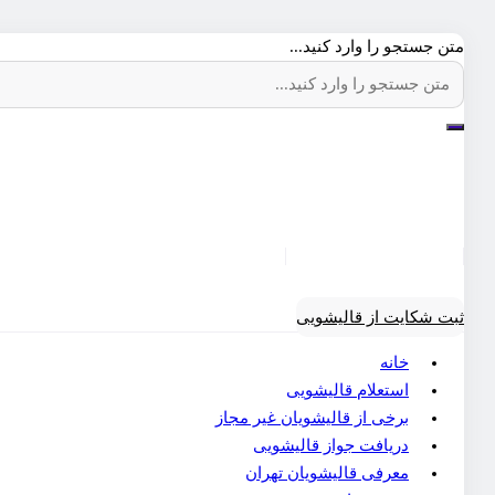
متن جستجو را وارد کنید...
ثبت شکایت از قالیشویی
خانه
استعلام قالیشویی
برخی از قالیشویان غیر مجاز
دریافت جواز قالیشویی
معرفی قالیشویان تهران