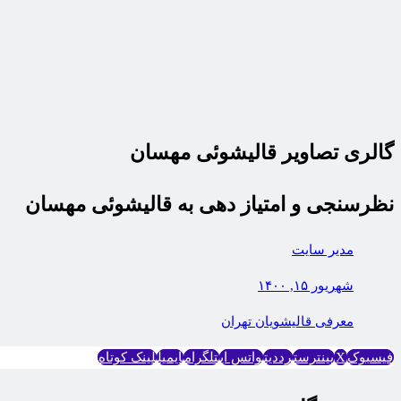
گالری تصاویر قالیشوئی مهسان
نظرسنجی و امتیاز دهی به قالیشوئی مهسان
مدیر سایت
شهریور ۱۵, ۱۴۰۰
معرفی قالیشویان تهران
فیسبوک
X
پینترست
رددیت
واتس اپ
تلگرام
ایمیل
لینک کوتاه