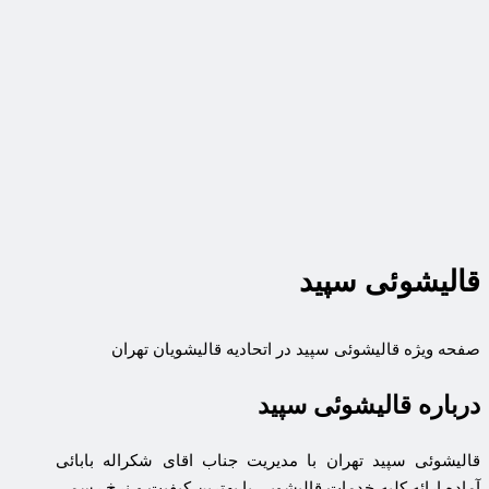
قالیشوئی سپید
صفحه ویژه قالیشوئی سپید در اتحادیه قالیشویان تهران
درباره قالیشوئی سپید
قالیشوئی سپید تهران با مدیریت جناب اقای شکراله بابائی
آماده ارائه کلیه خدمات قالیشویی با بهترین کیفیت و نرخ رسمی