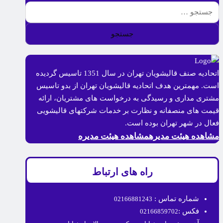
اتحادیه صنف قالیشویان تهران در سال 1351 تاسیس گردیده
است. مهمترین هدف اتحادیه قالیشویان تهران از بدو تاسیس
مشتری مداری و رسیدگی به درخواست های مشتریان، ارائه
قیمت های منصفانه و نظارت بر خدمات شرکتهای قالیشویی
فعال در شهر تهران بوده است.
مشاهده هیئت مدیره
مشاهده هیئت مدیره
راه های ارتباط
شماره تماس :
02166881243
فکس :
02166859702