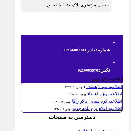
خیابان مرتضوی پلاک ۱۸۷ طبقه اول.
شماره تماس
02166881243
فکس
02166859702
اطلاعیه های مهم
اطلاعیه مهم!(هشدار)
بهمن ۳۰, ۱۳۹۷
اطلاعیه ویژه اعضاء
بهمن ۲۱, ۱۳۹۷
اطلاعیه گرد همایی تالار راگا
بهمن ۱۹, ۱۳۹۷
اطلاعیه اعلام نرخ نامه جدید
بهمن ۱۹, ۱۳۹۷
دسترسی به صفحات
دریافت جواز قالیشویی