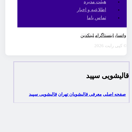
هیئت مدیره
اطلاعیه و اخبار
تماس باما
واتساپ
اینستاگرام
لینکدین
© کپی رایت 2026
قالیشویی سپید
صفحه اصلی
معرفی قالیشویان تهران
قالیشویی سپید