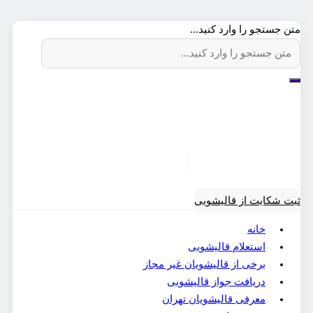
متن جستجو را وارد کنید...
ثبت شکایت از قالیشویی
خانه
استعلام قالیشویی
برخی از قالیشویان غیر مجاز
دریافت جواز قالیشویی
معرفی قالیشویان تهران