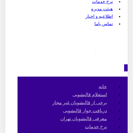
نرخ خدمات
هیئت مدیره
اطلاعیه و اخبار
تماس باما
خانه
استعلام قالیشویی
برخی از قالیشویان غیر مجاز
دریافت جواز قالیشویی
معرفی قالیشویان تهران
نرخ خدمات