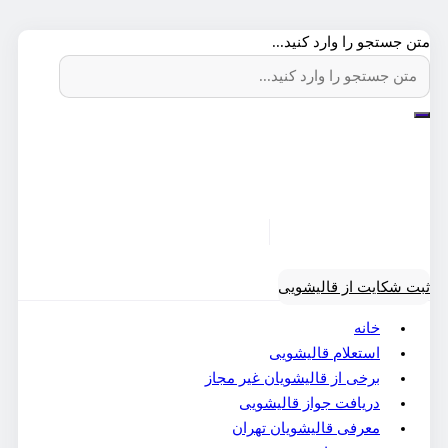
متن جستجو را وارد کنید...
ثبت شکایت از قالیشویی
خانه
استعلام قالیشویی
برخی از قالیشویان غیر مجاز
دریافت جواز قالیشویی
معرفی قالیشویان تهران