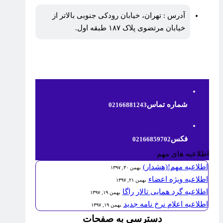
آدرس : تهران، خیابان رودکی جنوبی بالاتر از
خیابان مرتضوی پلاک ۱۸۷ طبقه اول.
شماره تماس
02166881243
فکس
02166859702
اطلاعیه های مهم
اطلاعیه مهم!(هشدار)
بهمن ۳۰, ۱۳۹۷
اطلاعیه ویژه اعضاء
بهمن ۲۱, ۱۳۹۷
اطلاعیه گرد همایی تالار راگا
بهمن ۱۹, ۱۳۹۷
اطلاعیه اعلام نرخ نامه جدید
بهمن ۱۹, ۱۳۹۷
دسترسی به صفحات