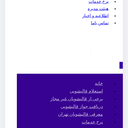
نرخ خدمات
هیئت مدیره
اطلاعیه و اخبار
تماس باما
خانه
استعلام قالیشویی
برخی از قالیشویان غیر مجاز
دریافت جواز قالیشویی
معرفی قالیشویان تهران
نرخ خدمات