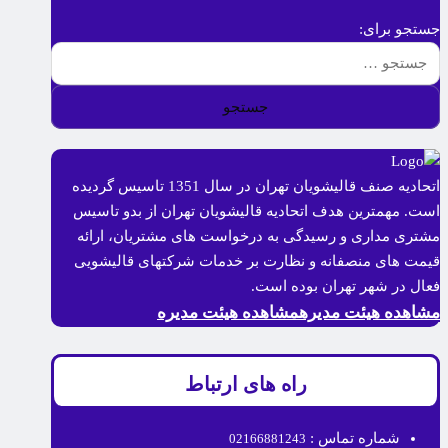
جستجو برای:
اتحادیه صنف قالیشویان تهران در سال 1351 تاسیس گردیده
است. مهمترین هدف اتحادیه قالیشویان تهران از بدو تاسیس
مشتری مداری و رسیدگی به درخواست های مشتریان، ارائه
قیمت های منصفانه و نظارت بر خدمات شرکتهای قالیشویی
فعال در شهر تهران بوده است.
مشاهده هیئت مدیره
مشاهده هیئت مدیره
راه های ارتباط
شماره تماس :
02166881243