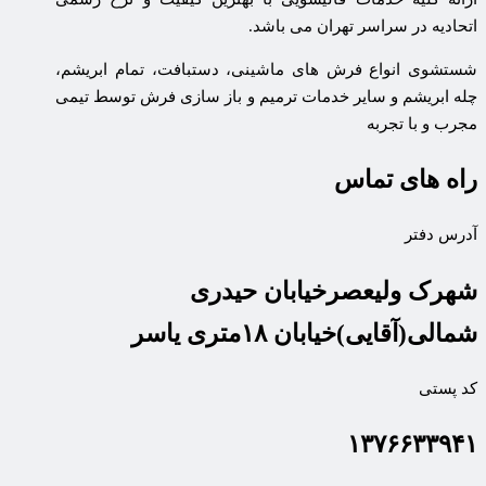
اتحادیه در سراسر تهران می باشد.
شستشوی انواع فرش های ماشینی، دستبافت، تمام ابریشم،
چله ابریشم و سایر خدمات ترمیم و باز سازی فرش توسط تیمی
مجرب و با تجربه
راه های تماس
آدرس دفتر
شهرک ولیعصرخیابان حیدری
شمالی(آقایی)خیابان ۱۸متری یاسر
کد پستی
۱۳۷۶۶۳۳۹۴۱