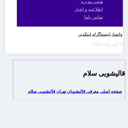
هیئت مدیره
اطلاعیه و اخبار
تماس باما
واتساپ
اینستاگرام
لینکدین
© کپی رایت 2026
قالیشویی سلام
صفحه اصلی
معرفی قالیشویان تهران
قالیشویی سلام