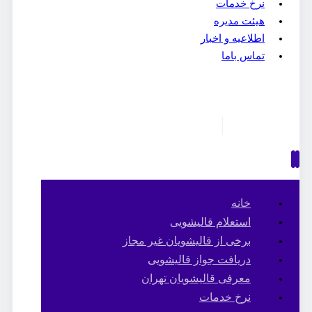
نرخ خدمات
هیئت مدیره
اطلاعیه و اخبار
تماس باما
خانه
استعلام قالیشویی
برخی از قالیشویان غیر مجاز
دریافت جواز قالیشویی
معرفی قالیشویان تهران
نرخ خدمات