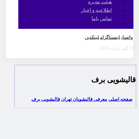
هیئت مدیره
اطلاعیه و اخبار
تماس باما
واتساپ
اینستاگرام
لینکدین
© کپی رایت 2026
قالیشویی برف
صفحه اصلی
معرفی قالیشویان تهران
قالیشویی برف