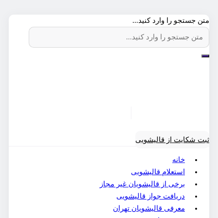
متن جستجو را وارد کنید...
ثبت شکایت از قالیشویی
خانه
استعلام قالیشویی
برخی از قالیشویان غیر مجاز
دریافت جواز قالیشویی
معرفی قالیشویان تهران