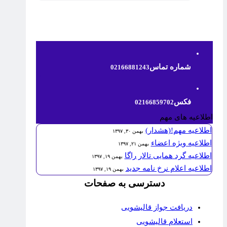
شماره تماس
02166881243
فکس
02166859702
اطلاعیه های مهم
اطلاعیه مهم!(هشدار)
بهمن ۳۰, ۱۳۹۷
اطلاعیه ویژه اعضاء
بهمن ۲۱, ۱۳۹۷
اطلاعیه گرد همایی تالار راگا
بهمن ۱۹, ۱۳۹۷
اطلاعیه اعلام نرخ نامه جدید
بهمن ۱۹, ۱۳۹۷
دسترسی به صفحات
دریافت جواز قالیشویی
استعلام قالیشویی